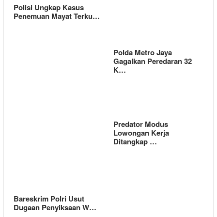
Polisi Ungkap Kasus
Penemuan Mayat Terku…
Polda Metro Jaya
Gagalkan Peredaran 32
K…
Predator Modus
Lowongan Kerja
Ditangkap …
Bareskrim Polri Usut
Dugaan Penyiksaan W…