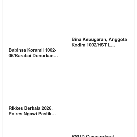
Bina Kebugaran, Anggota
Kodim 1002/HST L…
Babinsa Koramil 1002-
06/Barabai Donorkan…
Rikkes Berkala 2026,
Polres Ngawi Pastik…
RSUD Campurdarat