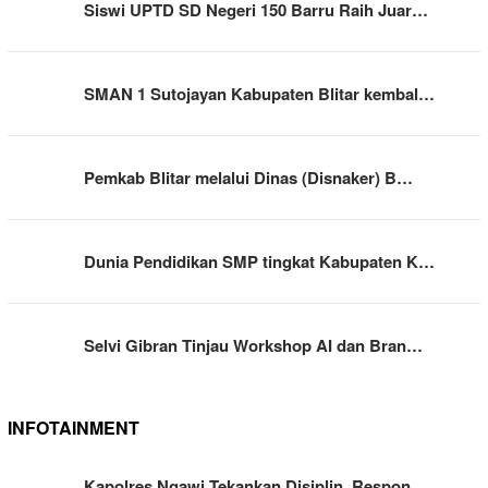
Siswi UPTD SD Negeri 150 Barru Raih Juar…
SMAN 1 Sutojayan Kabupaten Blitar kembal…
Pemkab Blitar melalui Dinas (Disnaker) B…
Dunia Pendidikan SMP tingkat Kabupaten K…
Selvi Gibran Tinjau Workshop AI dan Bran…
INFOTAINMENT
Kapolres Ngawi Tekankan Disiplin, Respon…