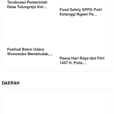
Terobosan Pemerintah
Desa Tulungrejo Kot…
Food Safety SPPG Polri
Ketanggi Ngawi Pa…
Festival Balon Udara
Wonosobo Membludak,…
Pasca Hari Raya Idul Fitri
1447 H, Polis…
DAERAH