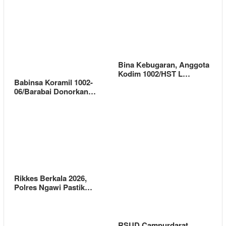
Bina Kebugaran, Anggota
Kodim 1002/HST L…
Babinsa Koramil 1002-
06/Barabai Donorkan…
Rikkes Berkala 2026,
Polres Ngawi Pastik…
RSUD Campurdarat