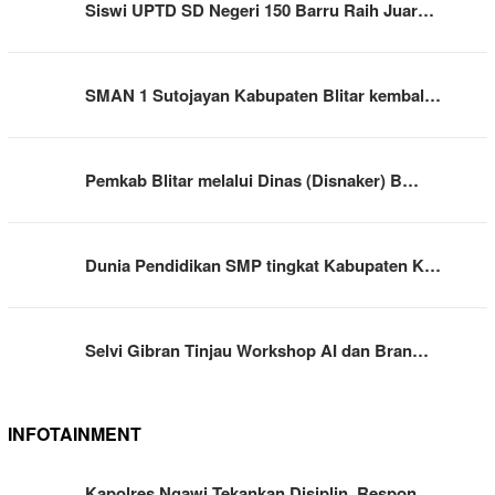
Siswi UPTD SD Negeri 150 Barru Raih Juar…
SMAN 1 Sutojayan Kabupaten Blitar kembal…
Pemkab Blitar melalui Dinas (Disnaker) B…
Dunia Pendidikan SMP tingkat Kabupaten K…
Selvi Gibran Tinjau Workshop AI dan Bran…
INFOTAINMENT
Kapolres Ngawi Tekankan Disiplin, Respon…