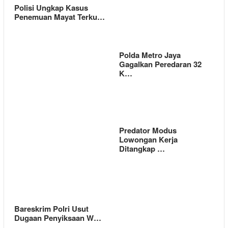
Polisi Ungkap Kasus
Penemuan Mayat Terku…
Polda Metro Jaya
Gagalkan Peredaran 32
K…
Predator Modus
Lowongan Kerja
Ditangkap …
Bareskrim Polri Usut
Dugaan Penyiksaan W…