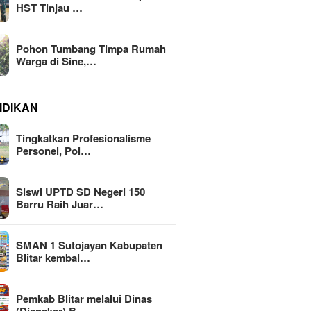
HST Tinjau …
Pohon Tumbang Timpa Rumah
Warga di Sine,…
IDIKAN
Tingkatkan Profesionalisme
Personel, Pol…
Siswi UPTD SD Negeri 150
Barru Raih Juar…
SMAN 1 Sutojayan Kabupaten
Blitar kembal…
Pemkab Blitar melalui Dinas