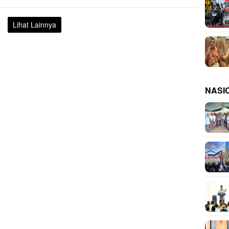
Lihat Lainnya
NASI