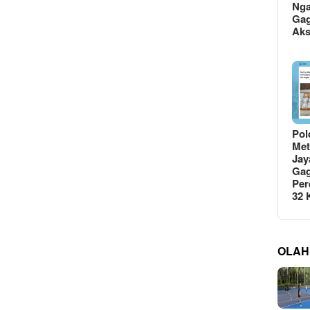
Ng
Gag
Ak
Pol
Met
Jay
Gag
Per
32
OLAH