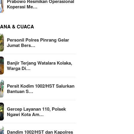
Prabowo Resmikan Operasional
Koperasi Me…
ANA & CUACA
Personil Polres Pinrang Gelar
Jumat Bers…
Banjir Terjang Watalara Kolaka,
Warga Di…
Persit Kodim 1002/HST Salurkan
Bantuan S…
Gercep Layanan 110, Polsek
Ngawi Kota Am…
Dandim 1002/HST dan Kapolres