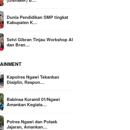
(Disnaker) B…
Dunia Pendidikan SMP tingkat
Kabupaten K…
Selvi Gibran Tinjau Workshop AI
dan Bran…
TAINMENT
Kapolres Ngawi Tekankan
Disiplin, Respon…
Babinsa Koramil 01/Ngawi
Amankan Kegiata…
Polres Ngawi dan Polsek
Jajaran, Amankan…