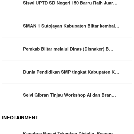
Siswi UPTD SD Negeri 150 Barru Raih Juar…
SMAN 1 Sutojayan Kabupaten Blitar kembal…
Pemkab Blitar melalui Dinas (Disnaker) B…
Dunia Pendidikan SMP tingkat Kabupaten K…
Selvi Gibran Tinjau Workshop AI dan Bran…
INFOTAINMENT
Kapolres Ngawi Tekankan Disiplin, Respon…