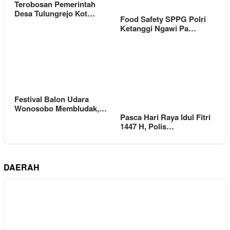
Terobosan Pemerintah
Desa Tulungrejo Kot…
Food Safety SPPG Polri
Ketanggi Ngawi Pa…
Festival Balon Udara
Wonosobo Membludak,…
Pasca Hari Raya Idul Fitri
1447 H, Polis…
DAERAH