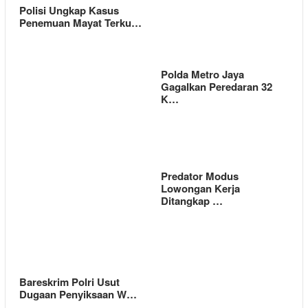
Polisi Ungkap Kasus
Penemuan Mayat Terku…
Polda Metro Jaya
Gagalkan Peredaran 32
K…
Predator Modus
Lowongan Kerja
Ditangkap …
Bareskrim Polri Usut
Dugaan Penyiksaan W…