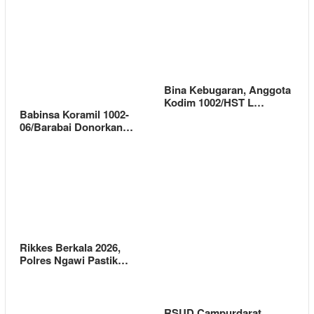
Bina Kebugaran, Anggota
Kodim 1002/HST L…
Babinsa Koramil 1002-
06/Barabai Donorkan…
Rikkes Berkala 2026,
Polres Ngawi Pastik…
RSUD Campurdarat