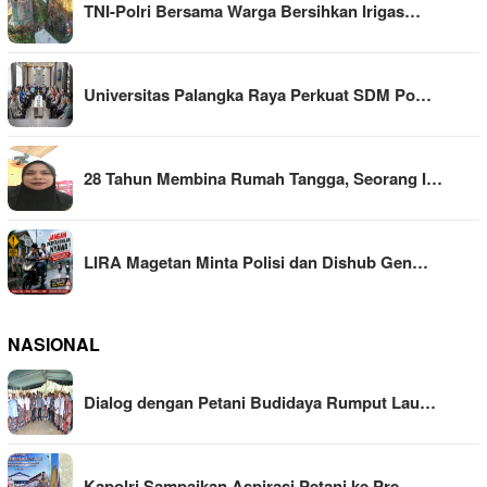
TNI-Polri Bersama Warga Bersihkan Irigas…
Universitas Palangka Raya Perkuat SDM Po…
28 Tahun Membina Rumah Tangga, Seorang I…
LIRA Magetan Minta Polisi dan Dishub Gen…
NASIONAL
Dialog dengan Petani Budidaya Rumput Lau…
Kapolri Sampaikan Aspirasi Petani ke Pre…