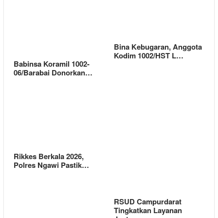
Bina Kebugaran, Anggota
Kodim 1002/HST L…
Babinsa Koramil 1002-
06/Barabai Donorkan…
Rikkes Berkala 2026,
Polres Ngawi Pastik…
RSUD Campurdarat
Tingkatkan Layanan