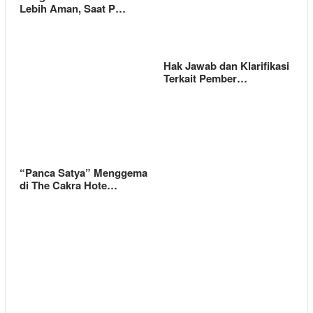
Lebih Aman, Saat P…
Hak Jawab dan Klarifikasi
Terkait Pember…
“Panca Satya” Menggema
di The Cakra Hote…