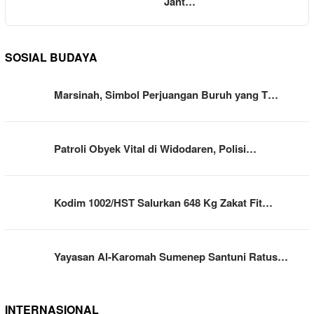
Jant…
SOSIAL BUDAYA
Marsinah, Simbol Perjuangan Buruh yang T…
Patroli Obyek Vital di Widodaren, Polisi…
Kodim 1002/HST Salurkan 648 Kg Zakat Fit…
Yayasan Al-Karomah Sumenep Santuni Ratus…
INTERNASIONAL