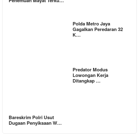
Penemuan Mayat Terku…
Polda Metro Jaya
Gagalkan Peredaran 32
K…
Predator Modus
Lowongan Kerja
Ditangkap …
Bareskrim Polri Usut
Dugaan Penyiksaan W…