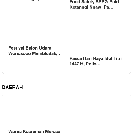
Food Safety SPPG Polri
Ketanggi Ngawi Pa…
Festival Balon Udara
Wonosobo Membludak,…
Pasca Hari Raya Idul Fitri
1447 H, Polis…
DAERAH
Warga Kasreman Merasa