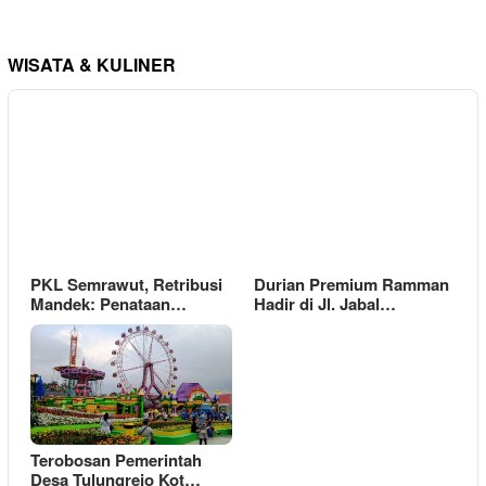
WISATA & KULINER
PKL Semrawut, Retribusi
Durian Premium Ramman
Mandek: Penataan…
Hadir di Jl. Jabal…
Terobosan Pemerintah
Desa Tulungrejo Kot…