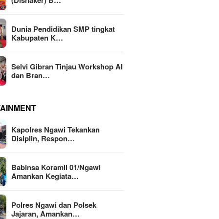
(Disnaker) B…
Dunia Pendidikan SMP tingkat
Kabupaten K…
Selvi Gibran Tinjau Workshop AI
dan Bran…
TAINMENT
Kapolres Ngawi Tekankan
Disiplin, Respon…
Babinsa Koramil 01/Ngawi
Amankan Kegiata…
Polres Ngawi dan Polsek
Jajaran, Amankan…