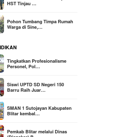
HST Tinjau …
Pohon Tumbang Timpa Rumah
Warga di Sine,…
IDIKAN
Tingkatkan Profesionalisme
Personel, Pol…
Siswi UPTD SD Negeri 150
Barru Raih Juar…
SMAN 1 Sutojayan Kabupaten
Blitar kembal…
Pemkab Blitar melalui Dinas