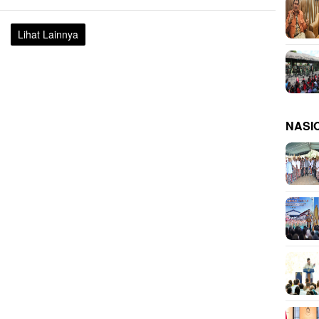
Lihat Lainnya
NASI