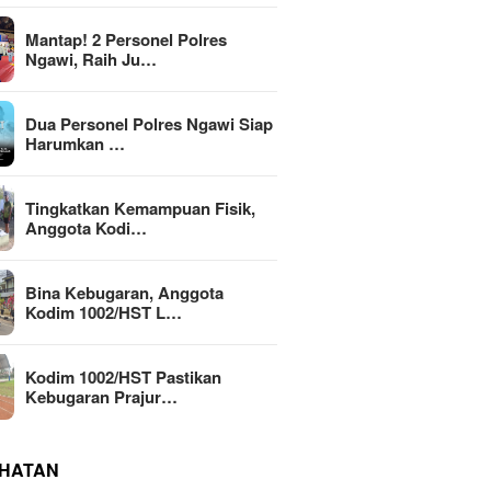
Mantap! 2 Personel Polres
Ngawi, Raih Ju…
Dua Personel Polres Ngawi Siap
Harumkan …
Tingkatkan Kemampuan Fisik,
Anggota Kodi…
Bina Kebugaran, Anggota
Kodim 1002/HST L…
Kodim 1002/HST Pastikan
Kebugaran Prajur…
HATAN