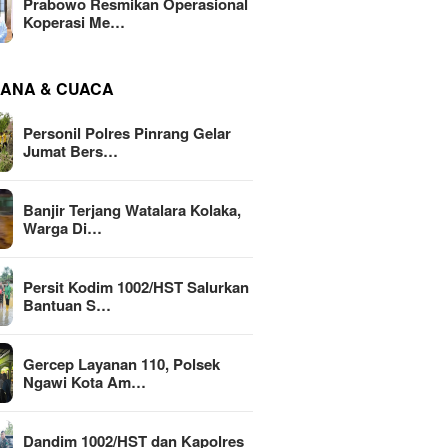
Prabowo Resmikan Operasional
Koperasi Me…
ANA & CUACA
Personil Polres Pinrang Gelar
Jumat Bers…
Banjir Terjang Watalara Kolaka,
Warga Di…
Persit Kodim 1002/HST Salurkan
Bantuan S…
Gercep Layanan 110, Polsek
Ngawi Kota Am…
Dandim 1002/HST dan Kapolres