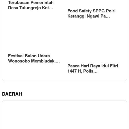
Terobosan Pemerintah
Desa Tulungrejo Kot…
Food Safety SPPG Polri
Ketanggi Ngawi Pa…
Festival Balon Udara
Wonosobo Membludak,…
Pasca Hari Raya Idul Fitri
1447 H, Polis…
DAERAH