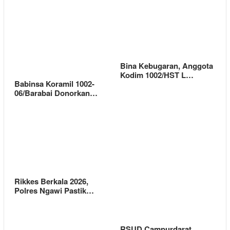
Bina Kebugaran, Anggota
Kodim 1002/HST L…
Babinsa Koramil 1002-
06/Barabai Donorkan…
Rikkes Berkala 2026,
Polres Ngawi Pastik…
RSUD Campurdarat