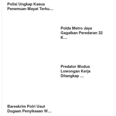
Polisi Ungkap Kasus
Penemuan Mayat Terku…
Polda Metro Jaya
Gagalkan Peredaran 32
K…
Predator Modus
Lowongan Kerja
Ditangkap …
Bareskrim Polri Usut
Dugaan Penyiksaan W…