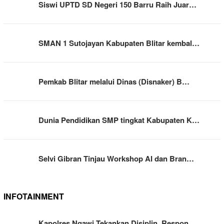
Siswi UPTD SD Negeri 150 Barru Raih Juar…
SMAN 1 Sutojayan Kabupaten Blitar kembal…
Pemkab Blitar melalui Dinas (Disnaker) B…
Dunia Pendidikan SMP tingkat Kabupaten K…
Selvi Gibran Tinjau Workshop AI dan Bran…
INFOTAINMENT
Kapolres Ngawi Tekankan Disiplin, Respon…