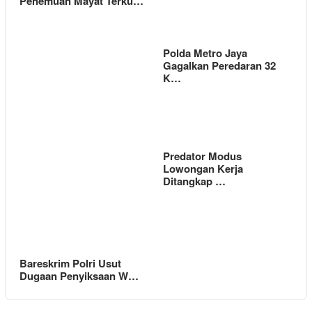
Penemuan Mayat Terku…
Polda Metro Jaya
Gagalkan Peredaran 32
K…
Predator Modus
Lowongan Kerja
Ditangkap …
Bareskrim Polri Usut
Dugaan Penyiksaan W…