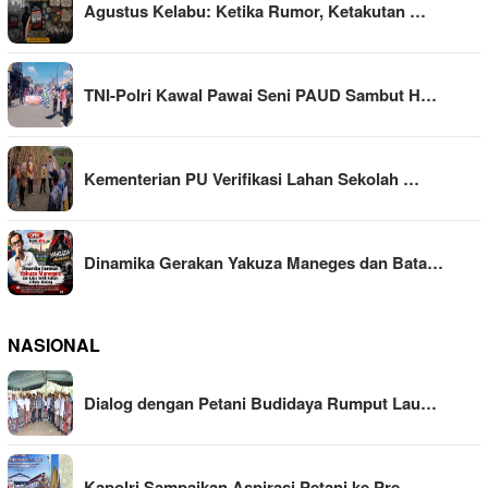
Agustus Kelabu: Ketika Rumor, Ketakutan …
TNI-Polri Kawal Pawai Seni PAUD Sambut H…
Kementerian PU Verifikasi Lahan Sekolah …
Dinamika Gerakan Yakuza Maneges dan Bata…
NASIONAL
Dialog dengan Petani Budidaya Rumput Lau…
Kapolri Sampaikan Aspirasi Petani ke Pre…