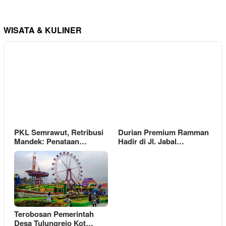
WISATA & KULINER
PKL Semrawut, Retribusi
Durian Premium Ramman
Mandek: Penataan…
Hadir di Jl. Jabal…
Terobosan Pemerintah
Desa Tulungrejo Kot…