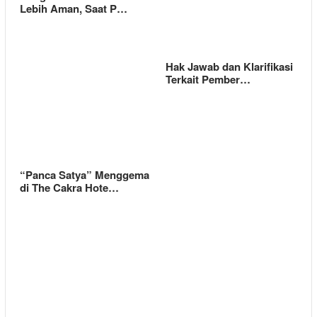
Lebih Aman, Saat P…
Hak Jawab dan Klarifikasi
Terkait Pember…
“Panca Satya” Menggema
di The Cakra Hote…