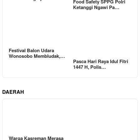
Food Safety SPPG Polri
Ketanggi Ngawi Pa…
Festival Balon Udara
Wonosobo Membludak,…
Pasca Hari Raya Idul Fitri
1447 H, Polis…
DAERAH
Warga Kasreman Merasa