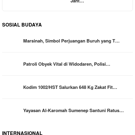
Jant…
SOSIAL BUDAYA
Marsinah, Simbol Perjuangan Buruh yang T…
Patroli Obyek Vital di Widodaren, Polisi…
Kodim 1002/HST Salurkan 648 Kg Zakat Fit…
Yayasan Al-Karomah Sumenep Santuni Ratus…
INTERNASIONAL