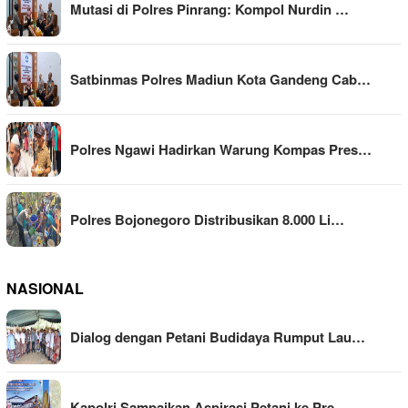
Mutasi di Polres Pinrang: Kompol Nurdin …
Satbinmas Polres Madiun Kota Gandeng Cab…
Polres Ngawi Hadirkan Warung Kompas Pres…
Polres Bojonegoro Distribusikan 8.000 Li…
NASIONAL
Dialog dengan Petani Budidaya Rumput Lau…
Kapolri Sampaikan Aspirasi Petani ke Pre…