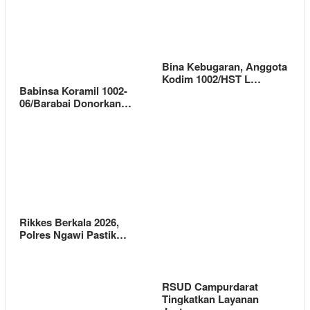
Bina Kebugaran, Anggota
Kodim 1002/HST L…
Babinsa Koramil 1002-
06/Barabai Donorkan…
Rikkes Berkala 2026,
Polres Ngawi Pastik…
RSUD Campurdarat
Tingkatkan Layanan