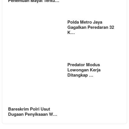
Penemuan Mayat Terku…
Polda Metro Jaya
Gagalkan Peredaran 32
K…
Predator Modus
Lowongan Kerja
Ditangkap …
Bareskrim Polri Usut
Dugaan Penyiksaan W…