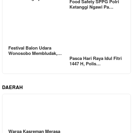
Food Safety SPPG Polri
Ketanggi Ngawi Pa…
Festival Balon Udara
Wonosobo Membludak,…
Pasca Hari Raya Idul Fitri
1447 H, Polis…
DAERAH
Warga Kasreman Merasa