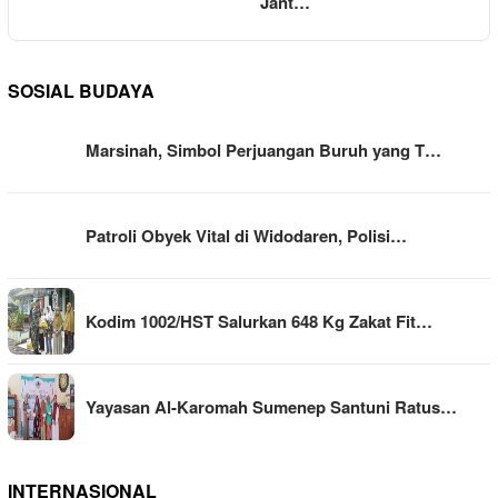
Jant…
SOSIAL BUDAYA
Marsinah, Simbol Perjuangan Buruh yang T…
Patroli Obyek Vital di Widodaren, Polisi…
Kodim 1002/HST Salurkan 648 Kg Zakat Fit…
Yayasan Al-Karomah Sumenep Santuni Ratus…
INTERNASIONAL