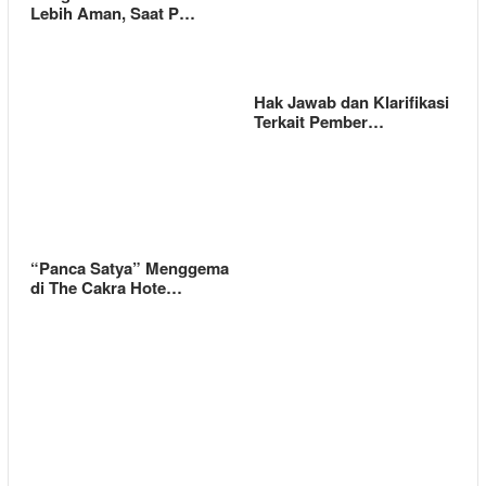
Lebih Aman, Saat P…
Hak Jawab dan Klarifikasi
Terkait Pember…
“Panca Satya” Menggema
di The Cakra Hote…