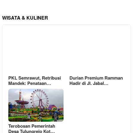
WISATA & KULINER
PKL Semrawut, Retribusi
Durian Premium Ramman
Mandek: Penataan…
Hadir di Jl. Jabal…
Terobosan Pemerintah
Desa Tulungrejo Kot…