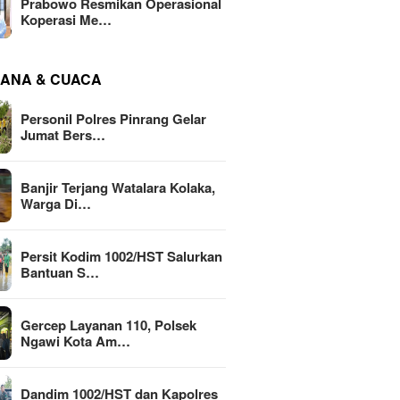
Prabowo Resmikan Operasional
Koperasi Me…
ANA & CUACA
Personil Polres Pinrang Gelar
Jumat Bers…
Banjir Terjang Watalara Kolaka,
Warga Di…
Persit Kodim 1002/HST Salurkan
Bantuan S…
Gercep Layanan 110, Polsek
Ngawi Kota Am…
Dandim 1002/HST dan Kapolres