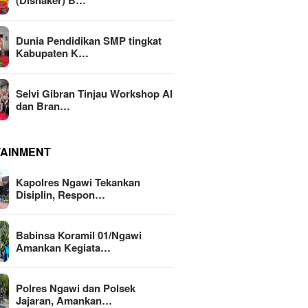
(Disnaker) B…
Dunia Pendidikan SMP tingkat
Kabupaten K…
Selvi Gibran Tinjau Workshop AI
dan Bran…
TAINMENT
Kapolres Ngawi Tekankan
Disiplin, Respon…
Babinsa Koramil 01/Ngawi
Amankan Kegiata…
Polres Ngawi dan Polsek
Jajaran, Amankan…