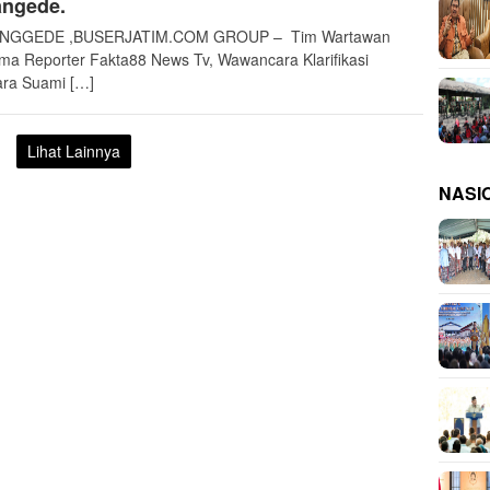
angede.
NGGEDE ,BUSERJATIM.COM GROUP – Tim Wartawan
ma Reporter Fakta88 News Tv, Wawancara Klarifikasi
ra Suami […]
Lihat Lainnya
NASI