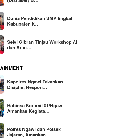
(Disnaker) B…
Dunia Pendidikan SMP tingkat
Kabupaten K…
Selvi Gibran Tinjau Workshop AI
dan Bran…
TAINMENT
Kapolres Ngawi Tekankan
Disiplin, Respon…
Babinsa Koramil 01/Ngawi
Amankan Kegiata…
Polres Ngawi dan Polsek
Jajaran, Amankan…