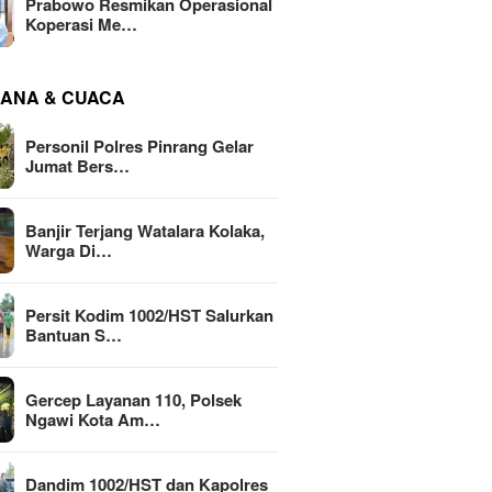
Prabowo Resmikan Operasional
Koperasi Me…
ANA & CUACA
Personil Polres Pinrang Gelar
Jumat Bers…
Banjir Terjang Watalara Kolaka,
Warga Di…
Persit Kodim 1002/HST Salurkan
Bantuan S…
Gercep Layanan 110, Polsek
Ngawi Kota Am…
Dandim 1002/HST dan Kapolres