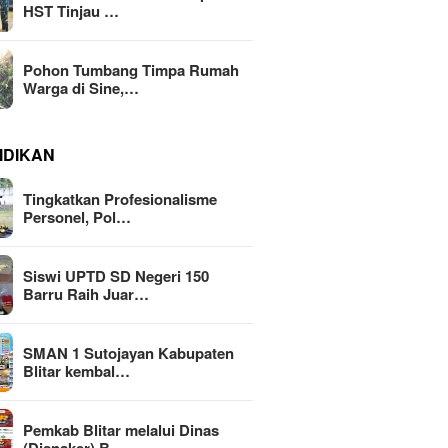
HST Tinjau …
Pohon Tumbang Timpa Rumah
Warga di Sine,…
IDIKAN
Tingkatkan Profesionalisme
Personel, Pol…
Siswi UPTD SD Negeri 150
Barru Raih Juar…
SMAN 1 Sutojayan Kabupaten
Blitar kembal…
Pemkab Blitar melalui Dinas