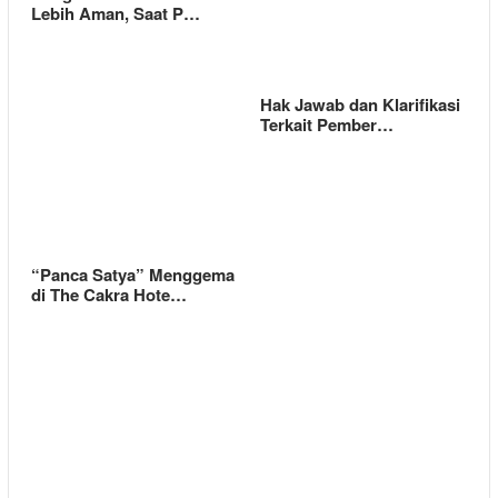
Lebih Aman, Saat P…
Hak Jawab dan Klarifikasi
Terkait Pember…
“Panca Satya” Menggema
di The Cakra Hote…