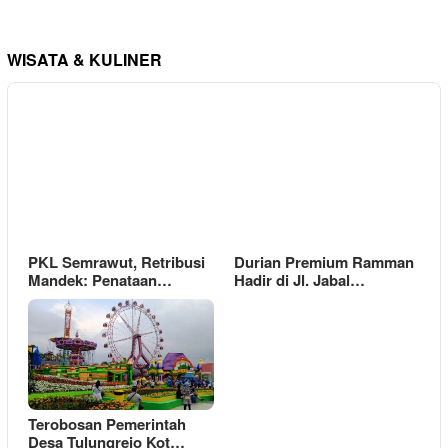
WISATA & KULINER
PKL Semrawut, Retribusi
Durian Premium Ramman
Mandek: Penataan…
Hadir di Jl. Jabal…
Terobosan Pemerintah
Desa Tulungrejo Kot…