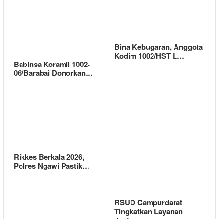
Bina Kebugaran, Anggota
Kodim 1002/HST L…
Babinsa Koramil 1002-
06/Barabai Donorkan…
Rikkes Berkala 2026,
Polres Ngawi Pastik…
RSUD Campurdarat
Tingkatkan Layanan