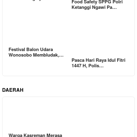
Food Safety SPPG Polri
Ketanggi Ngawi Pa…
Festival Balon Udara
Wonosobo Membludak,…
Pasca Hari Raya Idul Fitri
1447 H, Polis…
DAERAH
Warga Kasreman Merasa