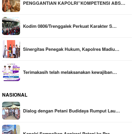
PENGGANTIAN KAPOLRI”KOMPETENSI ABS…
Kodim 0806/Trenggalek Perkuat Karakter S…
Sinergitas Penegak Hukum, Kapolres Madiu…
Terimakasih telah melaksanakan kewajiban…
NASIONAL
Dialog dengan Petani Budidaya Rumput Lau…
Kapolri Sampaikan Aspirasi Petani ke Pre…