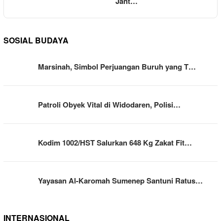
Jant…
SOSIAL BUDAYA
Marsinah, Simbol Perjuangan Buruh yang T…
Patroli Obyek Vital di Widodaren, Polisi…
Kodim 1002/HST Salurkan 648 Kg Zakat Fit…
Yayasan Al-Karomah Sumenep Santuni Ratus…
INTERNASIONAL