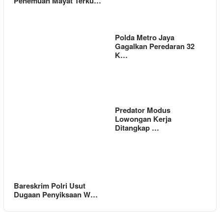
Penemuan Mayat Terku…
Polda Metro Jaya
Gagalkan Peredaran 32
K…
Predator Modus
Lowongan Kerja
Ditangkap …
Bareskrim Polri Usut
Dugaan Penyiksaan W…