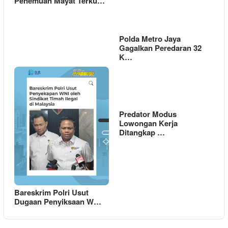
Penemuan Mayat Terku…
Polda Metro Jaya
Gagalkan Peredaran 32
K…
Predator Modus
Lowongan Kerja
Ditangkap …
Bareskrim Polri Usut
Dugaan Penyiksaan W…