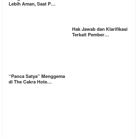
Lebih Aman, Saat P…
Hak Jawab dan Klarifikasi
Terkait Pember…
“Panca Satya” Menggema
di The Cakra Hote…