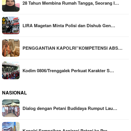
28 Tahun Membina Rumah Tangga, Seorang I…
LIRA Magetan Minta Polisi dan Dishub Gen…
PENGGANTIAN KAPOLRI”KOMPETENSI ABS…
Kodim 0806/Trenggalek Perkuat Karakter S…
NASIONAL
Dialog dengan Petani Budidaya Rumput Lau…
Kapolri Sampaikan Aspirasi Petani ke Pre…