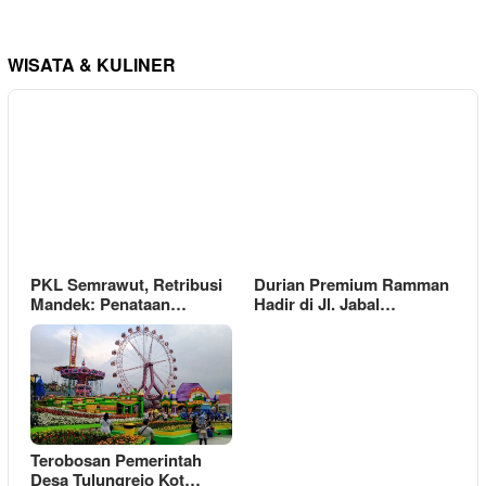
WISATA & KULINER
PKL Semrawut, Retribusi
Durian Premium Ramman
Mandek: Penataan…
Hadir di Jl. Jabal…
Terobosan Pemerintah
Desa Tulungrejo Kot…