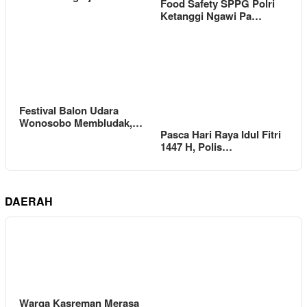
Food Safety SPPG Polri
Ketanggi Ngawi Pa…
Festival Balon Udara
Wonosobo Membludak,…
Pasca Hari Raya Idul Fitri
1447 H, Polis…
DAERAH
Warga Kasreman Merasa