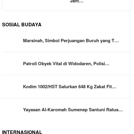
Jant…
SOSIAL BUDAYA
Marsinah, Simbol Perjuangan Buruh yang T…
Patroli Obyek Vital di Widodaren, Polisi…
Kodim 1002/HST Salurkan 648 Kg Zakat Fit…
Yayasan Al-Karomah Sumenep Santuni Ratus…
INTERNASIONAL