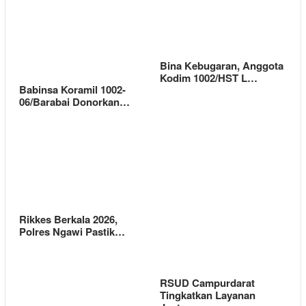
Bina Kebugaran, Anggota
Kodim 1002/HST L…
Babinsa Koramil 1002-
06/Barabai Donorkan…
Rikkes Berkala 2026,
Polres Ngawi Pastik…
RSUD Campurdarat
Tingkatkan Layanan