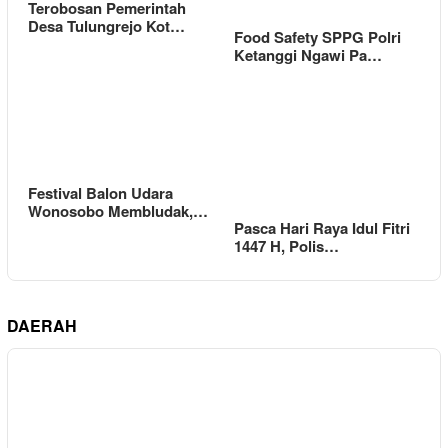
Terobosan Pemerintah
Desa Tulungrejo Kot…
Food Safety SPPG Polri
Ketanggi Ngawi Pa…
Festival Balon Udara
Wonosobo Membludak,…
Pasca Hari Raya Idul Fitri
1447 H, Polis…
DAERAH