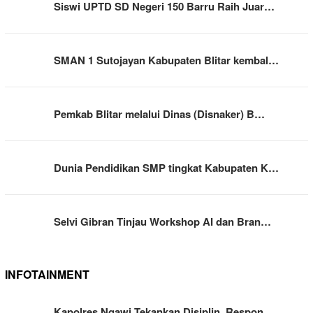
Siswi UPTD SD Negeri 150 Barru Raih Juar…
SMAN 1 Sutojayan Kabupaten Blitar kembal…
Pemkab Blitar melalui Dinas (Disnaker) B…
Dunia Pendidikan SMP tingkat Kabupaten K…
Selvi Gibran Tinjau Workshop AI dan Bran…
INFOTAINMENT
Kapolres Ngawi Tekankan Disiplin, Respon…