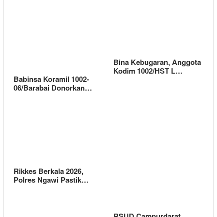
Bina Kebugaran, Anggota
Kodim 1002/HST L…
Babinsa Koramil 1002-
06/Barabai Donorkan…
Rikkes Berkala 2026,
Polres Ngawi Pastik…
RSUD Campurdarat