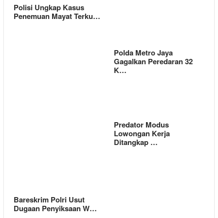
Polisi Ungkap Kasus
Penemuan Mayat Terku…
Polda Metro Jaya
Gagalkan Peredaran 32
K…
Predator Modus
Lowongan Kerja
Ditangkap …
Bareskrim Polri Usut
Dugaan Penyiksaan W…