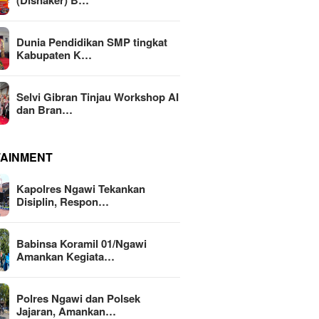
(Disnaker) B…
Dunia Pendidikan SMP tingkat
Kabupaten K…
Selvi Gibran Tinjau Workshop AI
dan Bran…
TAINMENT
Kapolres Ngawi Tekankan
Disiplin, Respon…
Babinsa Koramil 01/Ngawi
Amankan Kegiata…
Polres Ngawi dan Polsek
Jajaran, Amankan…