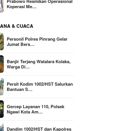
Prabowo Resmikan Operasional
Koperasi Me…
ANA & CUACA
Personil Polres Pinrang Gelar
Jumat Bers…
Banjir Terjang Watalara Kolaka,
Warga Di…
Persit Kodim 1002/HST Salurkan
Bantuan S…
Gercep Layanan 110, Polsek
Ngawi Kota Am…
Dandim 1002/HST dan Kapolres