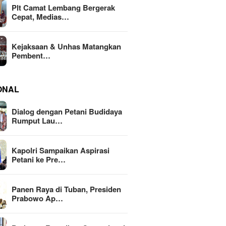
Plt Camat Lembang Bergerak
Cepat, Medias…
Kejaksaan & Unhas Matangkan
Pembent…
ONAL
Dialog dengan Petani Budidaya
Rumput Lau…
Kapolri Sampaikan Aspirasi
Petani ke Pre…
Panen Raya di Tuban, Presiden
Prabowo Ap…