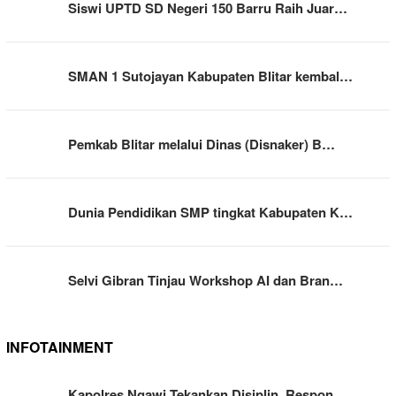
Siswi UPTD SD Negeri 150 Barru Raih Juar…
SMAN 1 Sutojayan Kabupaten Blitar kembal…
Pemkab Blitar melalui Dinas (Disnaker) B…
Dunia Pendidikan SMP tingkat Kabupaten K…
Selvi Gibran Tinjau Workshop AI dan Bran…
INFOTAINMENT
Kapolres Ngawi Tekankan Disiplin, Respon…