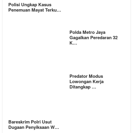
Polisi Ungkap Kasus
Penemuan Mayat Terku…
Polda Metro Jaya
Gagalkan Peredaran 32
K…
Predator Modus
Lowongan Kerja
Ditangkap …
Bareskrim Polri Usut
Dugaan Penyiksaan W…