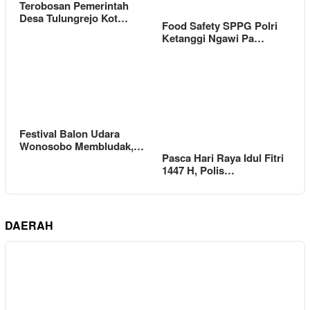
Terobosan Pemerintah
Desa Tulungrejo Kot…
Food Safety SPPG Polri
Ketanggi Ngawi Pa…
Festival Balon Udara
Wonosobo Membludak,…
Pasca Hari Raya Idul Fitri
1447 H, Polis…
DAERAH