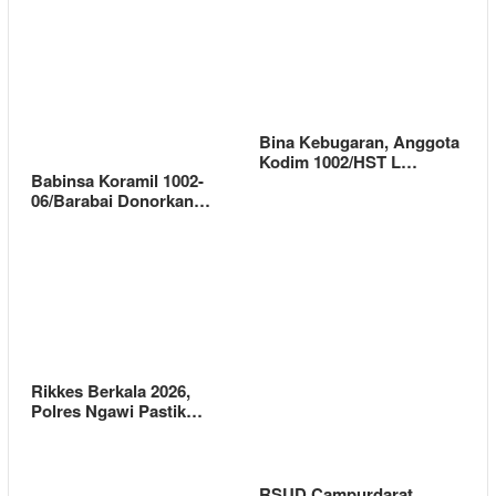
Bina Kebugaran, Anggota
Kodim 1002/HST L…
Babinsa Koramil 1002-
06/Barabai Donorkan…
Rikkes Berkala 2026,
Polres Ngawi Pastik…
RSUD Campurdarat