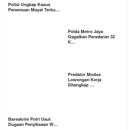
Polisi Ungkap Kasus
Penemuan Mayat Terku…
Polda Metro Jaya
Gagalkan Peredaran 32
K…
Predator Modus
Lowongan Kerja
Ditangkap …
Bareskrim Polri Usut
Dugaan Penyiksaan W…