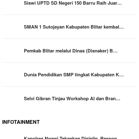
Siswi UPTD SD Negeri 150 Barru Raih Juar…
SMAN 1 Sutojayan Kabupaten Blitar kembal…
Pemkab Blitar melalui Dinas (Disnaker) B…
Dunia Pendidikan SMP tingkat Kabupaten K…
Selvi Gibran Tinjau Workshop AI dan Bran…
INFOTAINMENT
Kapolres Ngawi Tekankan Disiplin, Respon…