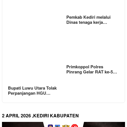
Pemkab Kediri melalui
Dinas tenaga kerja…
Primkoppol Polres
Pinrang Gelar RAT ke-5…
Bupati Luwu Utara Tolak
Perpanjangan HGU…
2 APRIL 2026 ,KEDIRI KABUPATEN