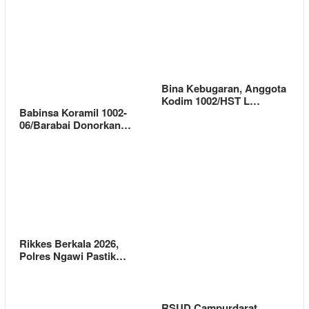
Bina Kebugaran, Anggota
Kodim 1002/HST L…
Babinsa Koramil 1002-
06/Barabai Donorkan…
Rikkes Berkala 2026,
Polres Ngawi Pastik…
RSUD Campurdarat