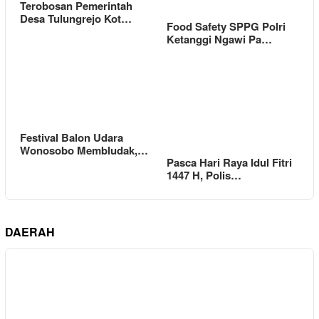
Terobosan Pemerintah
Desa Tulungrejo Kot…
Food Safety SPPG Polri
Ketanggi Ngawi Pa…
Festival Balon Udara
Wonosobo Membludak,…
Pasca Hari Raya Idul Fitri
1447 H, Polis…
DAERAH