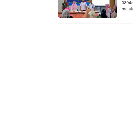
0804/
melak