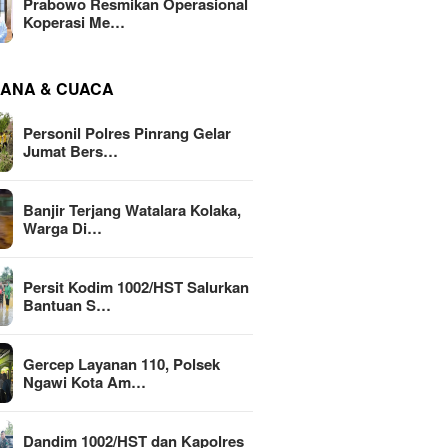
Prabowo Resmikan Operasional
Koperasi Me…
ANA & CUACA
Personil Polres Pinrang Gelar
Jumat Bers…
Banjir Terjang Watalara Kolaka,
Warga Di…
Persit Kodim 1002/HST Salurkan
Bantuan S…
Gercep Layanan 110, Polsek
Ngawi Kota Am…
Dandim 1002/HST dan Kapolres