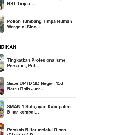
HST Tinjau …
Pohon Tumbang Timpa Rumah
Warga di Sine,…
IDIKAN
Tingkatkan Profesionalisme
Personel, Pol…
Siswi UPTD SD Negeri 150
Barru Raih Juar…
SMAN 1 Sutojayan Kabupaten
Blitar kembal…
Pemkab Blitar melalui Dinas