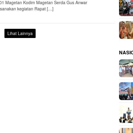
01 Magetan Kodim Magetan Serda Gus Anwar
sanakan kegiatan Rapat […]
Lihat Lainnya
NASI