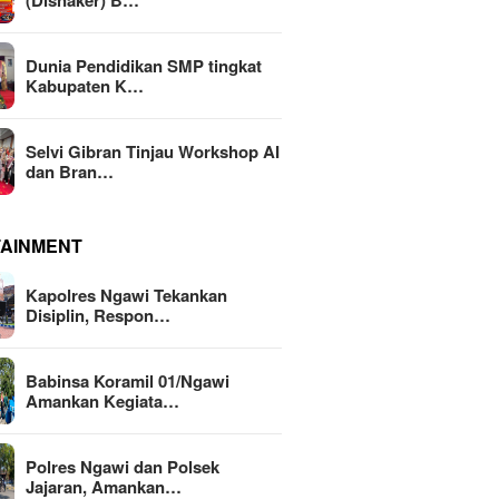
(Disnaker) B…
Dunia Pendidikan SMP tingkat
Kabupaten K…
Selvi Gibran Tinjau Workshop AI
dan Bran…
TAINMENT
Kapolres Ngawi Tekankan
Disiplin, Respon…
Babinsa Koramil 01/Ngawi
Amankan Kegiata…
Polres Ngawi dan Polsek
Jajaran, Amankan…