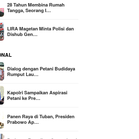
28 Tahun Membina Rumah
Tangga, Seorang I…
LIRA Magetan Minta Polisi dan
Dishub Gen…
ONAL
Dialog dengan Petani Budidaya
Rumput Lau…
Kapolri Sampaikan Aspirasi
Petani ke Pre…
Panen Raya di Tuban, Presiden
Prabowo Ap…