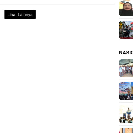
Lihat Lainnya
NASI