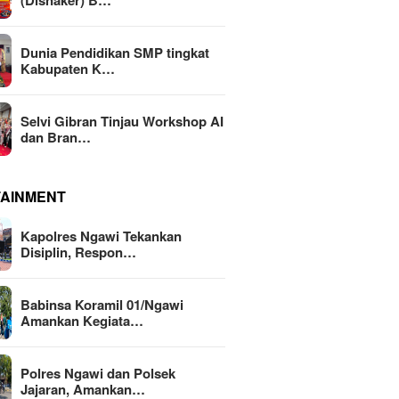
(Disnaker) B…
Dunia Pendidikan SMP tingkat
Kabupaten K…
Selvi Gibran Tinjau Workshop AI
dan Bran…
TAINMENT
Kapolres Ngawi Tekankan
Disiplin, Respon…
Babinsa Koramil 01/Ngawi
Amankan Kegiata…
Polres Ngawi dan Polsek
Jajaran, Amankan…