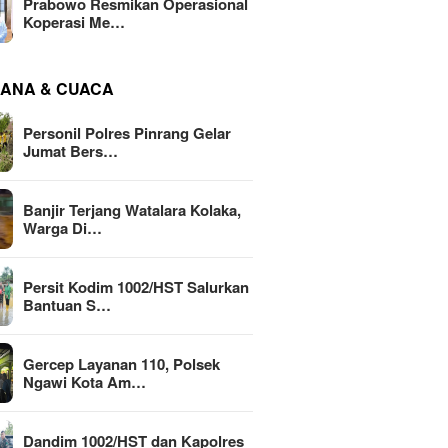
Prabowo Resmikan Operasional
Koperasi Me…
ANA & CUACA
Personil Polres Pinrang Gelar
Jumat Bers…
Banjir Terjang Watalara Kolaka,
Warga Di…
Persit Kodim 1002/HST Salurkan
Bantuan S…
Gercep Layanan 110, Polsek
Ngawi Kota Am…
Dandim 1002/HST dan Kapolres