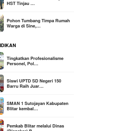
HST Tinjau …
Pohon Tumbang Timpa Rumah
Warga di Sine,…
IDIKAN
Tingkatkan Profesionalisme
Personel, Pol…
Siswi UPTD SD Negeri 150
Barru Raih Juar…
SMAN 1 Sutojayan Kabupaten
Blitar kembal…
Pemkab Blitar melalui Dinas