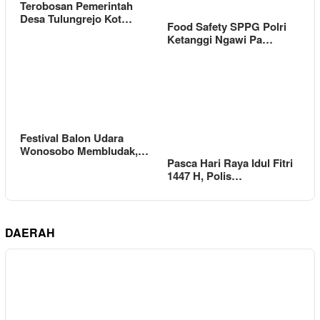
Terobosan Pemerintah
Desa Tulungrejo Kot…
Food Safety SPPG Polri
Ketanggi Ngawi Pa…
Festival Balon Udara
Wonosobo Membludak,…
Pasca Hari Raya Idul Fitri
1447 H, Polis…
DAERAH