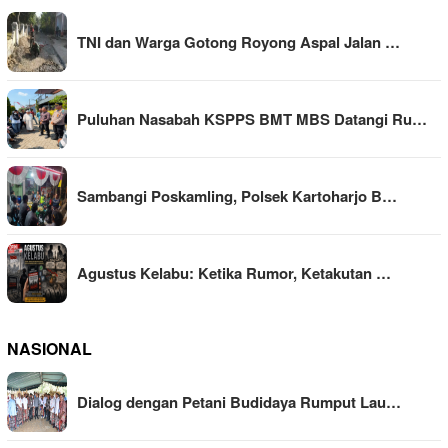
TNI dan Warga Gotong Royong Aspal Jalan …
Puluhan Nasabah KSPPS BMT MBS Datangi Ru…
Sambangi Poskamling, Polsek Kartoharjo B…
Agustus Kelabu: Ketika Rumor, Ketakutan …
NASIONAL
Dialog dengan Petani Budidaya Rumput Lau…