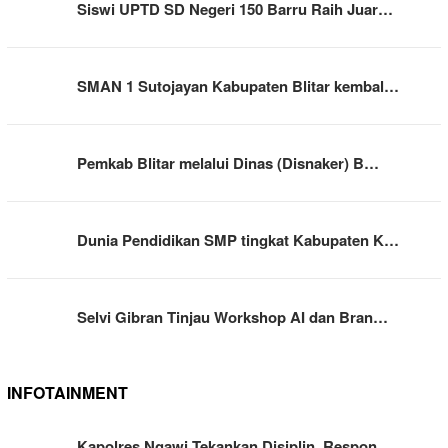
Siswi UPTD SD Negeri 150 Barru Raih Juar…
SMAN 1 Sutojayan Kabupaten Blitar kembal…
Pemkab Blitar melalui Dinas (Disnaker) B…
Dunia Pendidikan SMP tingkat Kabupaten K…
Selvi Gibran Tinjau Workshop AI dan Bran…
INFOTAINMENT
Kapolres Ngawi Tekankan Disiplin, Respon…