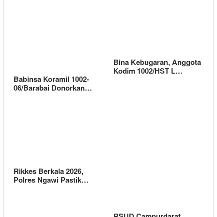
Bina Kebugaran, Anggota
Kodim 1002/HST L…
Babinsa Koramil 1002-
06/Barabai Donorkan…
Rikkes Berkala 2026,
Polres Ngawi Pastik…
RSUD Campurdarat