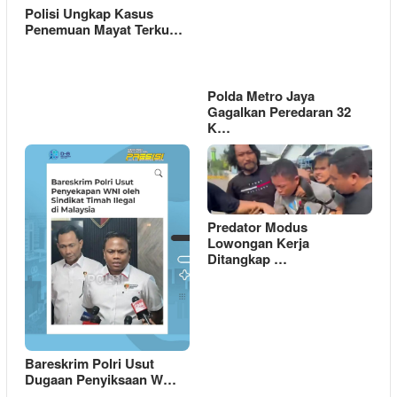
Polisi Ungkap Kasus
Penemuan Mayat Terku…
Polda Metro Jaya
Gagalkan Peredaran 32
K…
Predator Modus
Lowongan Kerja
Ditangkap …
Bareskrim Polri Usut
Dugaan Penyiksaan W…