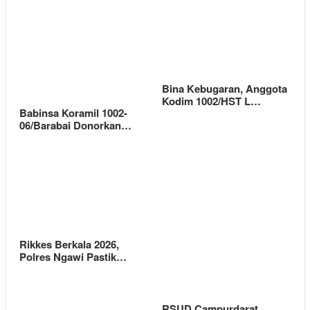
Bina Kebugaran, Anggota
Kodim 1002/HST L…
Babinsa Koramil 1002-
06/Barabai Donorkan…
Rikkes Berkala 2026,
Polres Ngawi Pastik…
RSUD Campurdarat