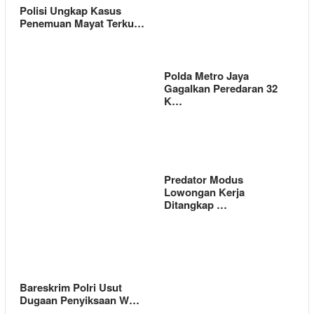
Polisi Ungkap Kasus
Penemuan Mayat Terku…
Polda Metro Jaya
Gagalkan Peredaran 32
K…
Predator Modus
Lowongan Kerja
Ditangkap …
Bareskrim Polri Usut
Dugaan Penyiksaan W…