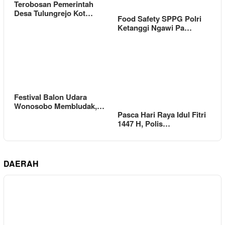
Terobosan Pemerintah
Desa Tulungrejo Kot…
Food Safety SPPG Polri
Ketanggi Ngawi Pa…
Festival Balon Udara
Wonosobo Membludak,…
Pasca Hari Raya Idul Fitri
1447 H, Polis…
DAERAH