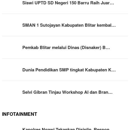
Siswi UPTD SD Negeri 150 Barru Raih Juar…
SMAN 1 Sutojayan Kabupaten Blitar kembal…
Pemkab Blitar melalui Dinas (Disnaker) B…
Dunia Pendidikan SMP tingkat Kabupaten K…
Selvi Gibran Tinjau Workshop AI dan Bran…
INFOTAINMENT
Kapolres Ngawi Tekankan Disiplin, Respon…