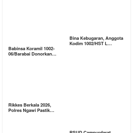
Bina Kebugaran, Anggota
Kodim 1002/HST L…
Babinsa Koramil 1002-
06/Barabai Donorkan…
Rikkes Berkala 2026,
Polres Ngawi Pastik…
RSUD Campurdarat