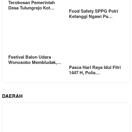
Terobosan Pemerintah
Desa Tulungrejo Kot…
Food Safety SPPG Polri
Ketanggi Ngawi Pa…
Festival Balon Udara
Wonosobo Membludak,…
Pasca Hari Raya Idul Fitri
1447 H, Polis…
DAERAH