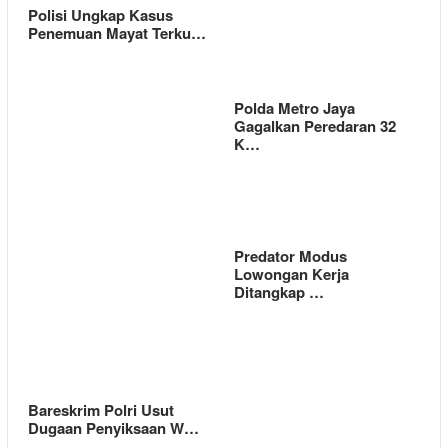
Polisi Ungkap Kasus
Penemuan Mayat Terku…
Polda Metro Jaya
Gagalkan Peredaran 32
K…
Predator Modus
Lowongan Kerja
Ditangkap …
Bareskrim Polri Usut
Dugaan Penyiksaan W…