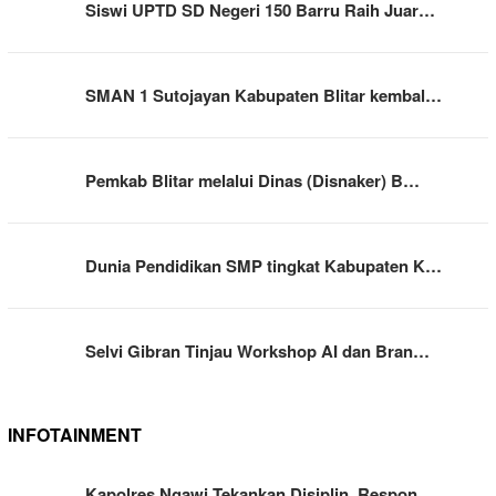
Siswi UPTD SD Negeri 150 Barru Raih Juar…
SMAN 1 Sutojayan Kabupaten Blitar kembal…
Pemkab Blitar melalui Dinas (Disnaker) B…
Dunia Pendidikan SMP tingkat Kabupaten K…
Selvi Gibran Tinjau Workshop AI dan Bran…
INFOTAINMENT
Kapolres Ngawi Tekankan Disiplin, Respon…