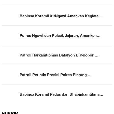
Babinsa Koramil 01/Ngawi Amankan Kegiata…
Polres Ngawi dan Polsek Jajaran, Amankan…
Patroli Harkamtibmas Batalyon B Pelopor …
Patroli Perintis Presisi Polres Pinrang …
Babinsa Koramil Padas dan Bhabinkamtibma…
HUKRIM