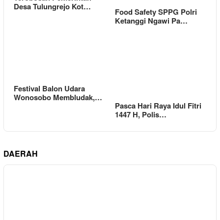
Desa Tulungrejo Kot…
Food Safety SPPG Polri
Ketanggi Ngawi Pa…
Festival Balon Udara
Wonosobo Membludak,…
Pasca Hari Raya Idul Fitri
1447 H, Polis…
DAERAH