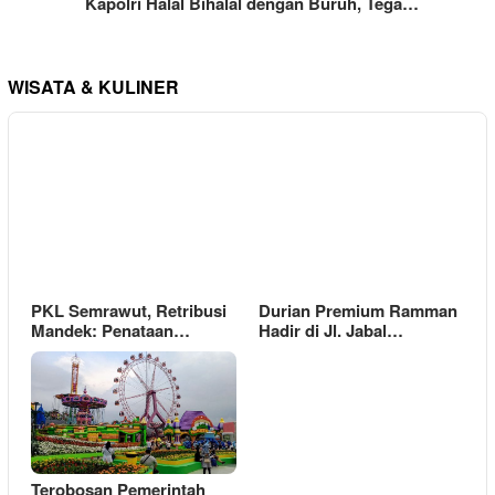
Kapolri Halal Bihalal dengan Buruh, Tega…
WISATA & KULINER
PKL Semrawut, Retribusi
Durian Premium Ramman
Mandek: Penataan…
Hadir di Jl. Jabal…
Terobosan Pemerintah