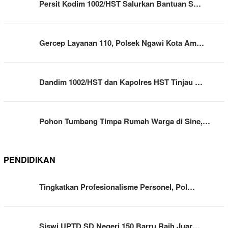
Persit Kodim 1002/HST Salurkan Bantuan S…
Gercep Layanan 110, Polsek Ngawi Kota Am…
Dandim 1002/HST dan Kapolres HST Tinjau …
Pohon Tumbang Timpa Rumah Warga di Sine,…
PENDIDIKAN
Tingkatkan Profesionalisme Personel, Pol…
Siswi UPTD SD Negeri 150 Barru Raih Juar…