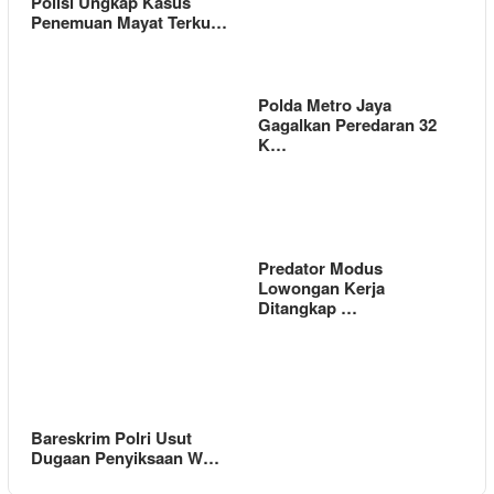
Polisi Ungkap Kasus
Penemuan Mayat Terku…
Polda Metro Jaya
Gagalkan Peredaran 32
K…
Predator Modus
Lowongan Kerja
Ditangkap …
Bareskrim Polri Usut
Dugaan Penyiksaan W…