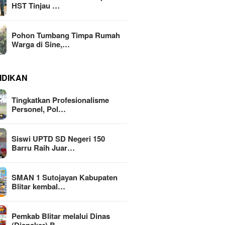
HST Tinjau …
Pohon Tumbang Timpa Rumah
Warga di Sine,…
IDIKAN
Tingkatkan Profesionalisme
Personel, Pol…
Siswi UPTD SD Negeri 150
Barru Raih Juar…
SMAN 1 Sutojayan Kabupaten
Blitar kembal…
Pemkab Blitar melalui Dinas