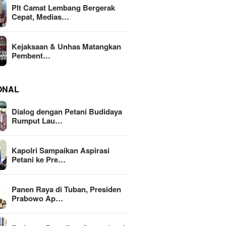
Plt Camat Lembang Bergerak
Cepat, Medias…
Kejaksaan & Unhas Matangkan
Pembent…
ONAL
Dialog dengan Petani Budidaya
Rumput Lau…
Kapolri Sampaikan Aspirasi
Petani ke Pre…
Panen Raya di Tuban, Presiden
Prabowo Ap…