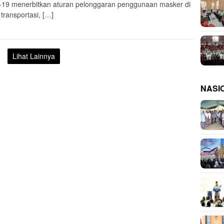
-19 menerbitkan aturan pelonggaran penggunaan masker di
transportasi, […]
Lihat Lainnya
NASI