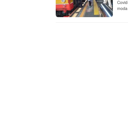
Covid
moda 