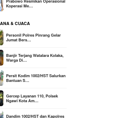
Prabowo Resmikan Operasional
Koperasi Me…
ANA & CUACA
Personil Polres Pinrang Gelar
Jumat Bers…
Banjir Terjang Watalara Kolaka,
Warga Di…
Persit Kodim 1002/HST Salurkan
Bantuan S…
Gercep Layanan 110, Polsek
Ngawi Kota Am…
Dandim 1002/HST dan Kapolres