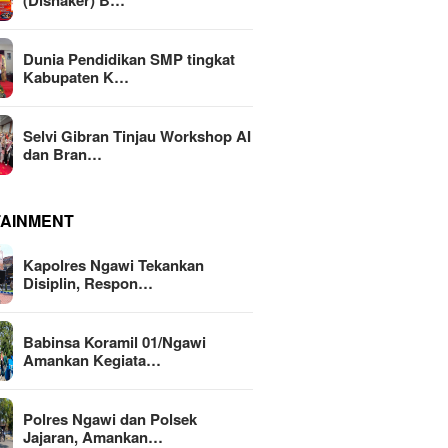
(Disnaker) B…
Dunia Pendidikan SMP tingkat
Kabupaten K…
Selvi Gibran Tinjau Workshop AI
dan Bran…
TAINMENT
Kapolres Ngawi Tekankan
Disiplin, Respon…
Babinsa Koramil 01/Ngawi
Amankan Kegiata…
Polres Ngawi dan Polsek
Jajaran, Amankan…