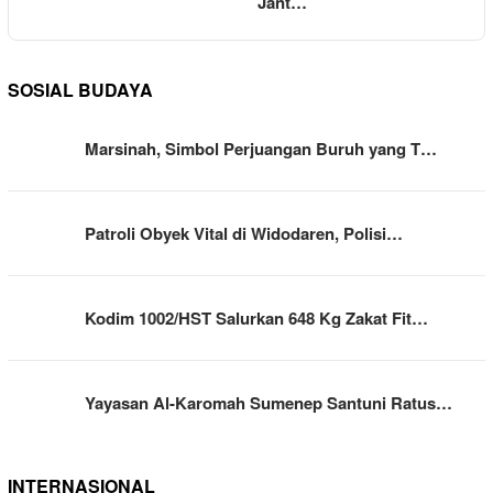
Jant…
SOSIAL BUDAYA
Marsinah, Simbol Perjuangan Buruh yang T…
Patroli Obyek Vital di Widodaren, Polisi…
Kodim 1002/HST Salurkan 648 Kg Zakat Fit…
Yayasan Al-Karomah Sumenep Santuni Ratus…
INTERNASIONAL