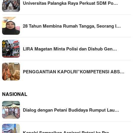
Universitas Palangka Raya Perkuat SDM Po…
28 Tahun Membina Rumah Tangga, Seorang I…
LIRA Magetan Minta Polisi dan Dishub Gen…
PENGGANTIAN KAPOLRI”KOMPETENSI ABS…
NASIONAL
Dialog dengan Petani Budidaya Rumput Lau…
Kapolri Sampaikan Aspirasi Petani ke Pre…