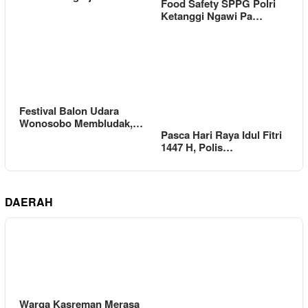
Food Safety SPPG Polri
Ketanggi Ngawi Pa…
Festival Balon Udara
Wonosobo Membludak,…
Pasca Hari Raya Idul Fitri
1447 H, Polis…
DAERAH
Warga Kasreman Merasa