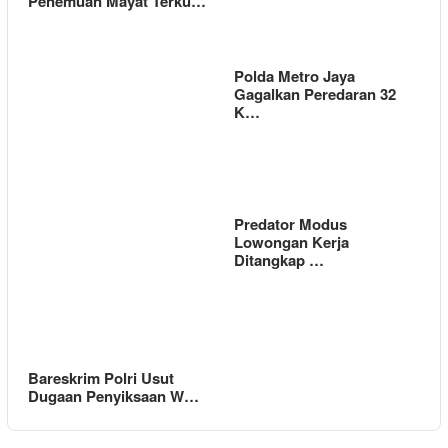
Penemuan Mayat Terku…
Polda Metro Jaya
Gagalkan Peredaran 32
K…
Predator Modus
Lowongan Kerja
Ditangkap …
Bareskrim Polri Usut
Dugaan Penyiksaan W…