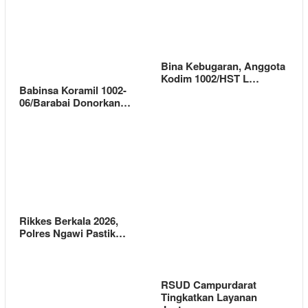
Bina Kebugaran, Anggota
Kodim 1002/HST L…
Babinsa Koramil 1002-
06/Barabai Donorkan…
Rikkes Berkala 2026,
Polres Ngawi Pastik…
RSUD Campurdarat
Tingkatkan Layanan