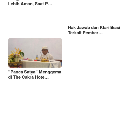
Lebih Aman, Saat P…
Hak Jawab dan Klarifikasi
Terkait Pember…
“Panca Satya” Menggema
di The Cakra Hote…