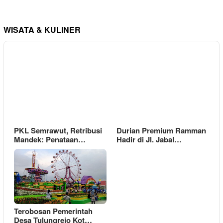
WISATA & KULINER
PKL Semrawut, Retribusi
Durian Premium Ramman
Mandek: Penataan…
Hadir di Jl. Jabal…
Terobosan Pemerintah
Desa Tulungrejo Kot…