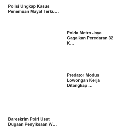
Polisi Ungkap Kasus
Penemuan Mayat Terku…
Polda Metro Jaya
Gagalkan Peredaran 32
K…
Predator Modus
Lowongan Kerja
Ditangkap …
Bareskrim Polri Usut
Dugaan Penyiksaan W…