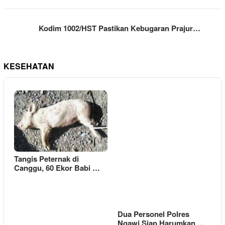
Kodim 1002/HST Pastikan Kebugaran Prajur…
KESEHATAN
Tangis Peternak di
Canggu, 60 Ekor Babi …
Dua Personel Polres
Ngawi Siap Harumkan …