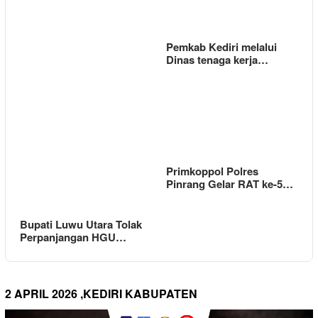
Pemkab Kediri melalui
Dinas tenaga kerja…
Primkoppol Polres
Pinrang Gelar RAT ke-5…
Bupati Luwu Utara Tolak
Perpanjangan HGU…
2 APRIL 2026 ,KEDIRI KABUPATEN