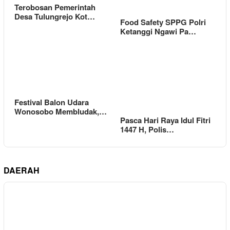
Terobosan Pemerintah
Desa Tulungrejo Kot…
Food Safety SPPG Polri
Ketanggi Ngawi Pa…
Festival Balon Udara
Wonosobo Membludak,…
Pasca Hari Raya Idul Fitri
1447 H, Polis…
DAERAH