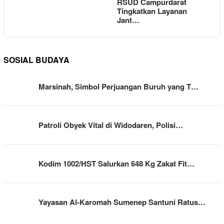
RSUD Campurdarat
Tingkatkan Layanan
Jant…
SOSIAL BUDAYA
Marsinah, Simbol Perjuangan Buruh yang T…
Patroli Obyek Vital di Widodaren, Polisi…
Kodim 1002/HST Salurkan 648 Kg Zakat Fit…
Yayasan Al-Karomah Sumenep Santuni Ratus…