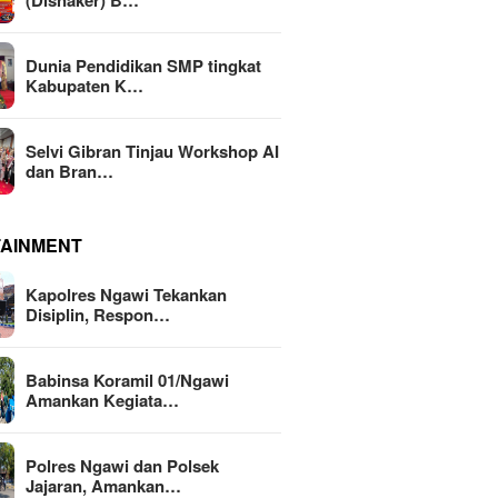
(Disnaker) B…
Dunia Pendidikan SMP tingkat
Kabupaten K…
Selvi Gibran Tinjau Workshop AI
dan Bran…
TAINMENT
Kapolres Ngawi Tekankan
Disiplin, Respon…
Babinsa Koramil 01/Ngawi
Amankan Kegiata…
Polres Ngawi dan Polsek
Jajaran, Amankan…