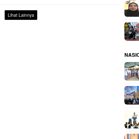
Lihat Lainnya
NASI