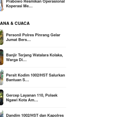
Prabowo Resmikan Operasional
Koperasi Me…
ANA & CUACA
Personil Polres Pinrang Gelar
Jumat Bers…
Banjir Terjang Watalara Kolaka,
Warga Di…
Persit Kodim 1002/HST Salurkan
Bantuan S…
Gercep Layanan 110, Polsek
Ngawi Kota Am…
Dandim 1002/HST dan Kapolres