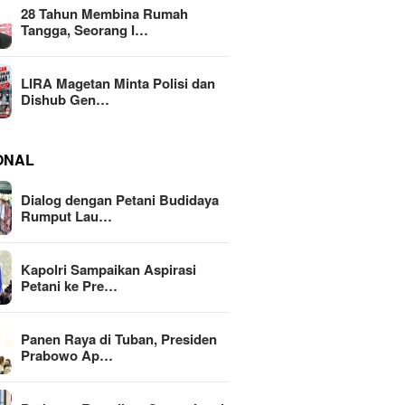
28 Tahun Membina Rumah
Tangga, Seorang I…
LIRA Magetan Minta Polisi dan
Dishub Gen…
ONAL
Dialog dengan Petani Budidaya
Rumput Lau…
Kapolri Sampaikan Aspirasi
Petani ke Pre…
Panen Raya di Tuban, Presiden
Prabowo Ap…