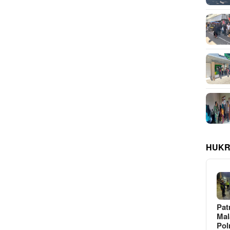
HUKR
Pat
Ma
Pol