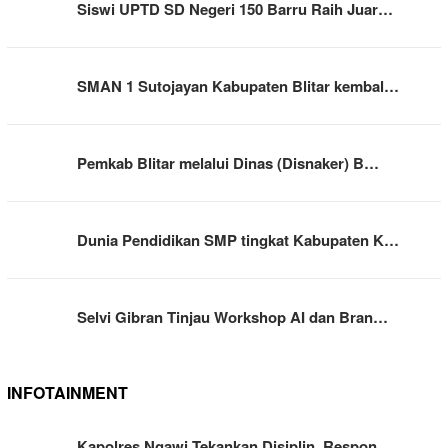
Siswi UPTD SD Negeri 150 Barru Raih Juar…
SMAN 1 Sutojayan Kabupaten Blitar kembal…
Pemkab Blitar melalui Dinas (Disnaker) B…
Dunia Pendidikan SMP tingkat Kabupaten K…
Selvi Gibran Tinjau Workshop AI dan Bran…
INFOTAINMENT
Kapolres Ngawi Tekankan Disiplin, Respon…