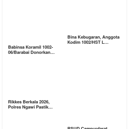
Bina Kebugaran, Anggota
Kodim 1002/HST L…
Babinsa Koramil 1002-
06/Barabai Donorkan…
Rikkes Berkala 2026,
Polres Ngawi Pastik…
RSUD Campurdarat