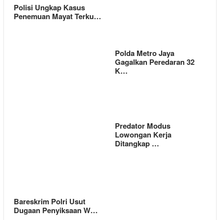
Polisi Ungkap Kasus
Penemuan Mayat Terku…
Polda Metro Jaya
Gagalkan Peredaran 32
K…
Predator Modus
Lowongan Kerja
Ditangkap …
Bareskrim Polri Usut
Dugaan Penyiksaan W…