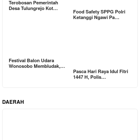
Terobosan Pemerintah
Desa Tulungrejo Kot…
Food Safety SPPG Polri
Ketanggi Ngawi Pa…
Festival Balon Udara
Wonosobo Membludak,…
Pasca Hari Raya Idul Fitri
1447 H, Polis…
DAERAH