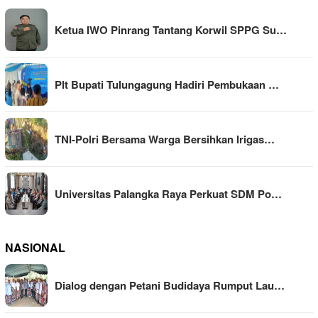
Ketua IWO Pinrang Tantang Korwil SPPG Su…
Plt Bupati Tulungagung Hadiri Pembukaan …
TNI-Polri Bersama Warga Bersihkan Irigas…
Universitas Palangka Raya Perkuat SDM Po…
NASIONAL
Dialog dengan Petani Budidaya Rumput Lau…