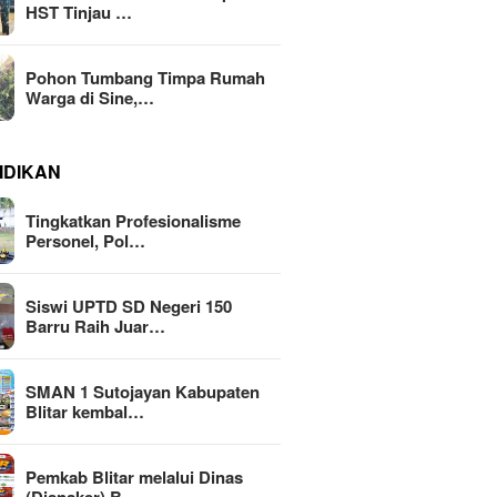
HST Tinjau …
Pohon Tumbang Timpa Rumah
Warga di Sine,…
IDIKAN
Tingkatkan Profesionalisme
Personel, Pol…
Siswi UPTD SD Negeri 150
Barru Raih Juar…
SMAN 1 Sutojayan Kabupaten
Blitar kembal…
Pemkab Blitar melalui Dinas