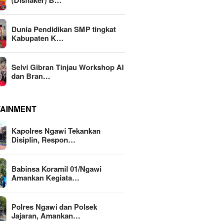
(Disnaker) B…
Dunia Pendidikan SMP tingkat
Kabupaten K…
Selvi Gibran Tinjau Workshop AI
dan Bran…
TAINMENT
Kapolres Ngawi Tekankan
Disiplin, Respon…
Babinsa Koramil 01/Ngawi
Amankan Kegiata…
Polres Ngawi dan Polsek
Jajaran, Amankan…