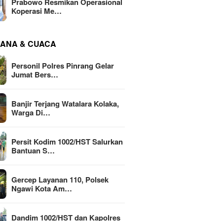
Prabowo Resmikan Operasional
Koperasi Me…
ANA & CUACA
Personil Polres Pinrang Gelar
Jumat Bers…
Banjir Terjang Watalara Kolaka,
Warga Di…
Persit Kodim 1002/HST Salurkan
Bantuan S…
Gercep Layanan 110, Polsek
Ngawi Kota Am…
Dandim 1002/HST dan Kapolres