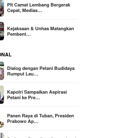
Plt Camat Lembang Bergerak
Cepat, Medias…
Kejaksaan & Unhas Matangkan
Pembent…
ONAL
Dialog dengan Petani Budidaya
Rumput Lau…
Kapolri Sampaikan Aspirasi
Petani ke Pre…
Panen Raya di Tuban, Presiden
Prabowo Ap…