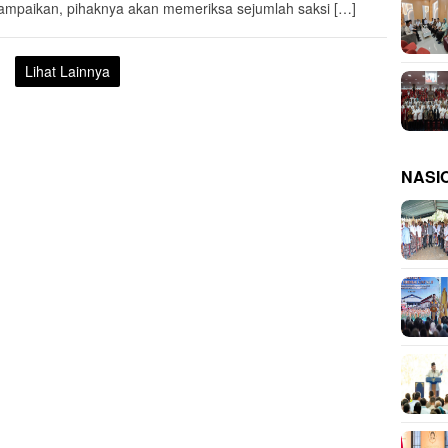
mpaikan, pihaknya akan memeriksa sejumlah saksi […]
Lihat Lainnya
NASI