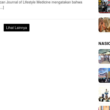
can Journal of Lifestyle Medicine mengatakan bahwa
[…]
Lihat Lainnya
NASI