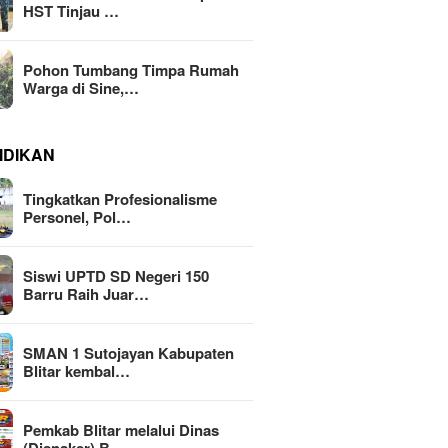
HST Tinjau …
Pohon Tumbang Timpa Rumah
Warga di Sine,…
IDIKAN
Tingkatkan Profesionalisme
Personel, Pol…
Siswi UPTD SD Negeri 150
Barru Raih Juar…
SMAN 1 Sutojayan Kabupaten
Blitar kembal…
Pemkab Blitar melalui Dinas