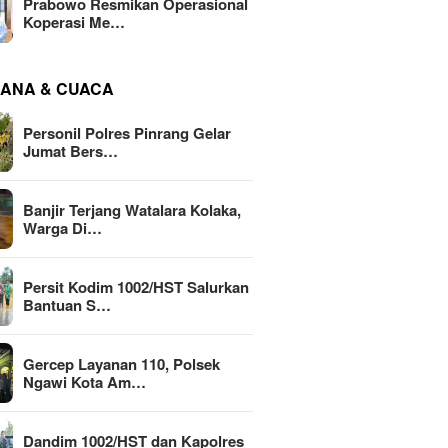
Prabowo Resmikan Operasional
Koperasi Me…
ANA & CUACA
Personil Polres Pinrang Gelar
Jumat Bers…
Banjir Terjang Watalara Kolaka,
Warga Di…
Persit Kodim 1002/HST Salurkan
Bantuan S…
Gercep Layanan 110, Polsek
Ngawi Kota Am…
Dandim 1002/HST dan Kapolres