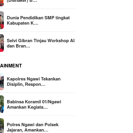
(Disnaker) B…
Dunia Pendidikan SMP tingkat
Kabupaten K…
Selvi Gibran Tinjau Workshop AI
dan Bran…
TAINMENT
Kapolres Ngawi Tekankan
Disiplin, Respon…
Babinsa Koramil 01/Ngawi
Amankan Kegiata…
Polres Ngawi dan Polsek
Jajaran, Amankan…