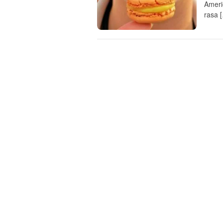
Ameri
rasa 