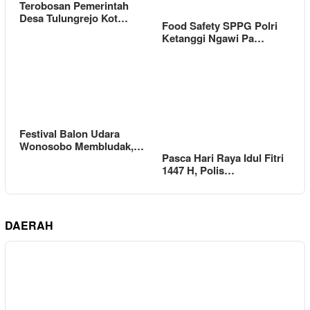
Terobosan Pemerintah
Desa Tulungrejo Kot…
Food Safety SPPG Polri
Ketanggi Ngawi Pa…
Festival Balon Udara
Wonosobo Membludak,…
Pasca Hari Raya Idul Fitri
1447 H, Polis…
DAERAH