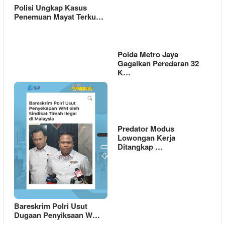
Polisi Ungkap Kasus
Penemuan Mayat Terku…
Polda Metro Jaya
Gagalkan Peredaran 32
K…
Predator Modus
Lowongan Kerja
Ditangkap …
Bareskrim Polri Usut
Dugaan Penyiksaan W…