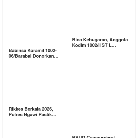
Bina Kebugaran, Anggota
Kodim 1002/HST L…
Babinsa Koramil 1002-
06/Barabai Donorkan…
Rikkes Berkala 2026,
Polres Ngawi Pastik…
RSUD Campurdarat