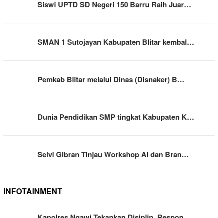
Siswi UPTD SD Negeri 150 Barru Raih Juar…
SMAN 1 Sutojayan Kabupaten Blitar kembal…
Pemkab Blitar melalui Dinas (Disnaker) B…
Dunia Pendidikan SMP tingkat Kabupaten K…
Selvi Gibran Tinjau Workshop AI dan Bran…
INFOTAINMENT
Kapolres Ngawi Tekankan Disiplin, Respon…