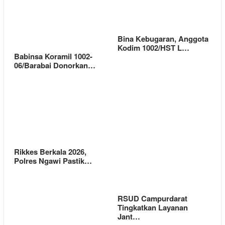
Bina Kebugaran, Anggota
Kodim 1002/HST L…
Babinsa Koramil 1002-
06/Barabai Donorkan…
Rikkes Berkala 2026,
Polres Ngawi Pastik…
RSUD Campurdarat
Tingkatkan Layanan
Jant…