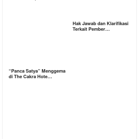
Hak Jawab dan Klarifikasi
Terkait Pember…
“Panca Satya” Menggema
di The Cakra Hote…