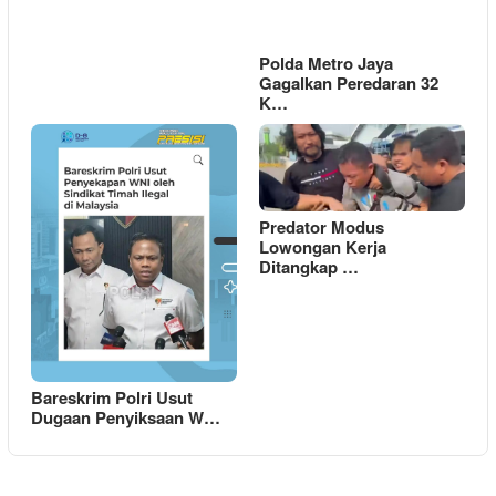
Polda Metro Jaya
Gagalkan Peredaran 32
K…
Predator Modus
Lowongan Kerja
Ditangkap …
Bareskrim Polri Usut
Dugaan Penyiksaan W…