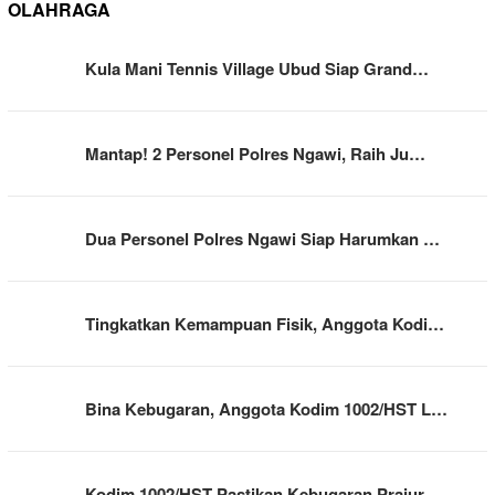
OLAHRAGA
Kula Mani Tennis Village Ubud Siap Grand…
Mantap! 2 Personel Polres Ngawi, Raih Ju…
Dua Personel Polres Ngawi Siap Harumkan …
Tingkatkan Kemampuan Fisik, Anggota Kodi…
Bina Kebugaran, Anggota Kodim 1002/HST L…
Kodim 1002/HST Pastikan Kebugaran Prajur…