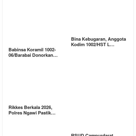
Bina Kebugaran, Anggota
Kodim 1002/HST L…
Babinsa Koramil 1002-
06/Barabai Donorkan…
Rikkes Berkala 2026,
Polres Ngawi Pastik…
RSUD Campurdarat