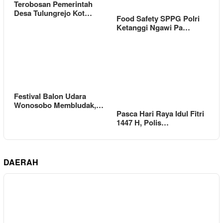
Terobosan Pemerintah
Desa Tulungrejo Kot…
Food Safety SPPG Polri
Ketanggi Ngawi Pa…
Festival Balon Udara
Wonosobo Membludak,…
Pasca Hari Raya Idul Fitri
1447 H, Polis…
DAERAH