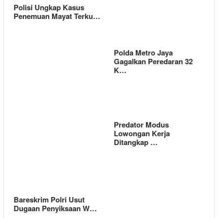
Polisi Ungkap Kasus
Penemuan Mayat Terku…
Polda Metro Jaya
Gagalkan Peredaran 32
K…
Predator Modus
Lowongan Kerja
Ditangkap …
Bareskrim Polri Usut
Dugaan Penyiksaan W…