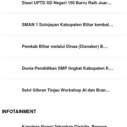
Siswi UPTD SD Negeri 150 Barru Raih Juar…
SMAN 1 Sutojayan Kabupaten Blitar kembal…
Pemkab Blitar melalui Dinas (Disnaker) B…
Dunia Pendidikan SMP tingkat Kabupaten K…
Selvi Gibran Tinjau Workshop AI dan Bran…
INFOTAINMENT
Kapolres Ngawi Tekankan Disiplin, Respon…