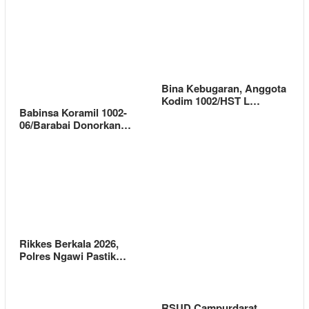
Bina Kebugaran, Anggota
Kodim 1002/HST L…
Babinsa Koramil 1002-
06/Barabai Donorkan…
Rikkes Berkala 2026,
Polres Ngawi Pastik…
RSUD Campurdarat