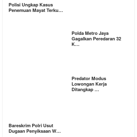
Polisi Ungkap Kasus
Penemuan Mayat Terku…
Polda Metro Jaya
Gagalkan Peredaran 32
K…
Predator Modus
Lowongan Kerja
Ditangkap …
Bareskrim Polri Usut
Dugaan Penyiksaan W…