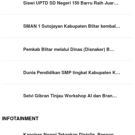
Siswi UPTD SD Negeri 150 Barru Raih Juar…
SMAN 1 Sutojayan Kabupaten Blitar kembal…
Pemkab Blitar melalui Dinas (Disnaker) B…
Dunia Pendidikan SMP tingkat Kabupaten K…
Selvi Gibran Tinjau Workshop AI dan Bran…
INFOTAINMENT
Kapolres Ngawi Tekankan Disiplin, Respon…