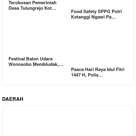
Terobosan Pemerintah
Desa Tulungrejo Kot…
Food Safety SPPG Polri
Ketanggi Ngawi Pa…
Festival Balon Udara
Wonosobo Membludak,…
Pasca Hari Raya Idul Fitri
1447 H, Polis…
DAERAH