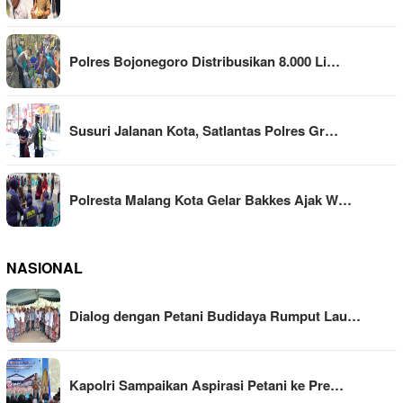
Polres Bojonegoro Distribusikan 8.000 Li…
Susuri Jalanan Kota, Satlantas Polres Gr…
Polresta Malang Kota Gelar Bakkes Ajak W…
NASIONAL
Dialog dengan Petani Budidaya Rumput Lau…
Kapolri Sampaikan Aspirasi Petani ke Pre…