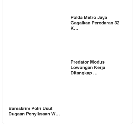
Polda Metro Jaya
Gagalkan Peredaran 32
K…
Predator Modus
Lowongan Kerja
Ditangkap …
Bareskrim Polri Usut
Dugaan Penyiksaan W…