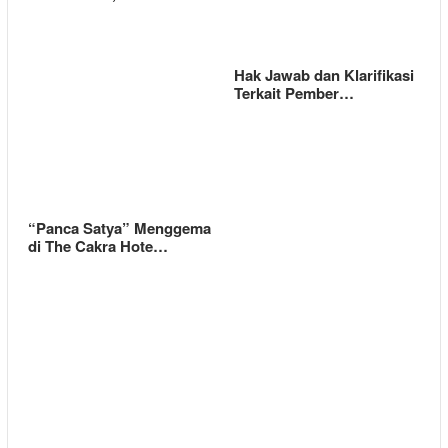
Hak Jawab dan Klarifikasi
Terkait Pember…
“Panca Satya” Menggema
di The Cakra Hote…