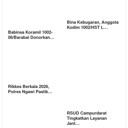
Bina Kebugaran, Anggota
Kodim 1002/HST L…
Babinsa Koramil 1002-
06/Barabai Donorkan…
Rikkes Berkala 2026,
Polres Ngawi Pastik…
RSUD Campurdarat
Tingkatkan Layanan
Jant…