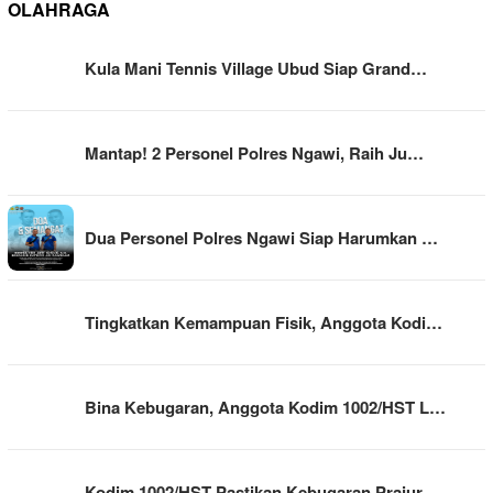
OLAHRAGA
Kula Mani Tennis Village Ubud Siap Grand…
Mantap! 2 Personel Polres Ngawi, Raih Ju…
Dua Personel Polres Ngawi Siap Harumkan …
Tingkatkan Kemampuan Fisik, Anggota Kodi…
Bina Kebugaran, Anggota Kodim 1002/HST L…
Kodim 1002/HST Pastikan Kebugaran Prajur…