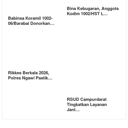
Bina Kebugaran, Anggota
Kodim 1002/HST L…
Babinsa Koramil 1002-
06/Barabai Donorkan…
Rikkes Berkala 2026,
Polres Ngawi Pastik…
RSUD Campurdarat
Tingkatkan Layanan
Jant…