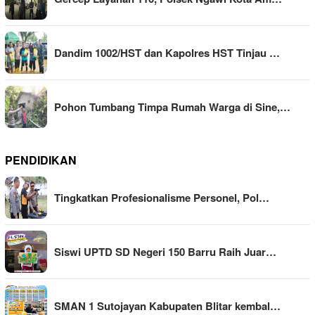
Dandim 1002/HST dan Kapolres HST Tinjau …
Pohon Tumbang Timpa Rumah Warga di Sine,…
PENDIDIKAN
Tingkatkan Profesionalisme Personel, Pol…
Siswi UPTD SD Negeri 150 Barru Raih Juar…
SMAN 1 Sutojayan Kabupaten Blitar kembal…