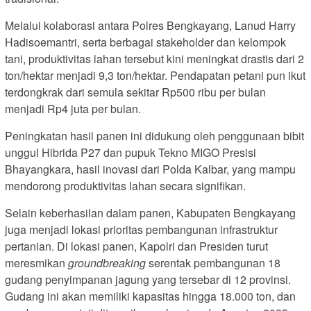
Melalui kolaborasi antara Polres Bengkayang, Lanud Harry
Hadisoemantri, serta berbagai stakeholder dan kelompok
tani, produktivitas lahan tersebut kini meningkat drastis dari 2
ton/hektar menjadi 9,3 ton/hektar. Pendapatan petani pun ikut
terdongkrak dari semula sekitar Rp500 ribu per bulan
menjadi Rp4 juta per bulan.
Peningkatan hasil panen ini didukung oleh penggunaan bibit
unggul Hibrida P27 dan pupuk Tekno MIGO Presisi
Bhayangkara, hasil inovasi dari Polda Kalbar, yang mampu
mendorong produktivitas lahan secara signifikan.
Selain keberhasilan dalam panen, Kabupaten Bengkayang
juga menjadi lokasi prioritas pembangunan infrastruktur
pertanian. Di lokasi panen, Kapolri dan Presiden turut
meresmikan
groundbreaking
serentak pembangunan 18
gudang penyimpanan jagung yang tersebar di 12 provinsi.
Gudang ini akan memiliki kapasitas hingga 18.000 ton, dan