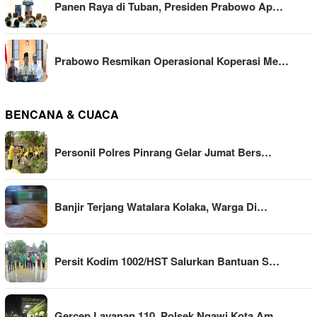
Panen Raya di Tuban, Presiden Prabowo Ap…
Prabowo Resmikan Operasional Koperasi Me…
BENCANA & CUACA
Personil Polres Pinrang Gelar Jumat Bers…
Banjir Terjang Watalara Kolaka, Warga Di…
Persit Kodim 1002/HST Salurkan Bantuan S…
Gercep Layanan 110, Polsek Ngawi Kota Am…