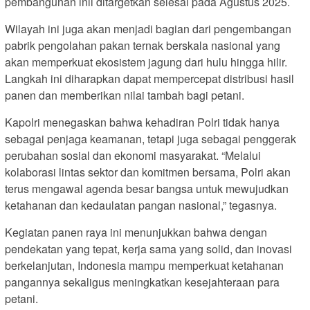
pembangunan inii ditargetkan selesai pada Agustus 2025.
Wilayah ini juga akan menjadi bagian dari pengembangan
pabrik pengolahan pakan ternak berskala nasional yang
akan memperkuat ekosistem jagung dari hulu hingga hilir.
Langkah ini diharapkan dapat mempercepat distribusi hasil
panen dan memberikan nilai tambah bagi petani.
Kapolri menegaskan bahwa kehadiran Polri tidak hanya
sebagai penjaga keamanan, tetapi juga sebagai penggerak
perubahan sosial dan ekonomi masyarakat. “Melalui
kolaborasi lintas sektor dan komitmen bersama, Polri akan
terus mengawal agenda besar bangsa untuk mewujudkan
ketahanan dan kedaulatan pangan nasional,” tegasnya.
Kegiatan panen raya ini menunjukkan bahwa dengan
pendekatan yang tepat, kerja sama yang solid, dan inovasi
berkelanjutan, Indonesia mampu memperkuat ketahanan
pangannya sekaligus meningkatkan kesejahteraan para
petani.