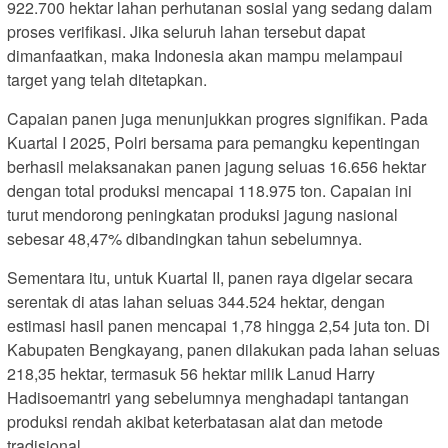
922.700 hektar lahan perhutanan sosial yang sedang dalam
proses verifikasi. Jika seluruh lahan tersebut dapat
dimanfaatkan, maka Indonesia akan mampu melampaui
target yang telah ditetapkan.
Capaian panen juga menunjukkan progres signifikan. Pada
Kuartal I 2025, Polri bersama para pemangku kepentingan
berhasil melaksanakan panen jagung seluas 16.656 hektar
dengan total produksi mencapai 118.975 ton. Capaian ini
turut mendorong peningkatan produksi jagung nasional
sebesar 48,47% dibandingkan tahun sebelumnya.
Sementara itu, untuk Kuartal II, panen raya digelar secara
serentak di atas lahan seluas 344.524 hektar, dengan
estimasi hasil panen mencapai 1,78 hingga 2,54 juta ton. Di
Kabupaten Bengkayang, panen dilakukan pada lahan seluas
218,35 hektar, termasuk 56 hektar milik Lanud Harry
Hadisoemantri yang sebelumnya menghadapi tantangan
produksi rendah akibat keterbatasan alat dan metode
tradisional.