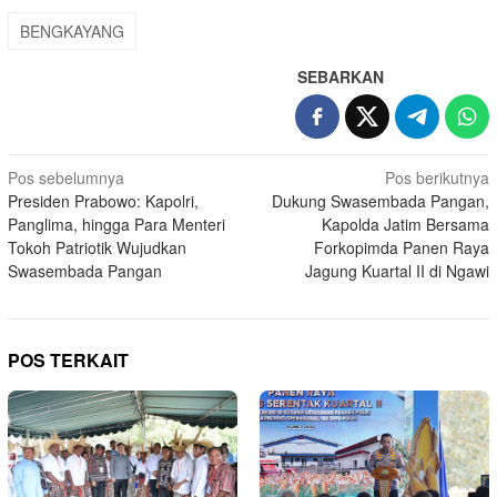
BENGKAYANG
SEBARKAN
Navigasi
Pos sebelumnya
Pos berikutnya
Presiden Prabowo: Kapolri,
Dukung Swasembada Pangan,
pos
Panglima, hingga Para Menteri
Kapolda Jatim Bersama
Tokoh Patriotik Wujudkan
Forkopimda Panen Raya
Swasembada Pangan
Jagung Kuartal II di Ngawi
POS TERKAIT