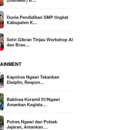
(Disnaker) B…
Dunia Pendidikan SMP tingkat
Kabupaten K…
Selvi Gibran Tinjau Workshop AI
dan Bran…
TAINMENT
Kapolres Ngawi Tekankan
Disiplin, Respon…
Babinsa Koramil 01/Ngawi
Amankan Kegiata…
Polres Ngawi dan Polsek
Jajaran, Amankan…