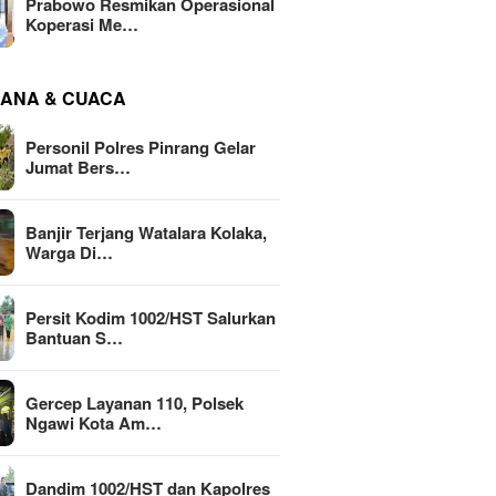
Prabowo Resmikan Operasional
Koperasi Me…
ANA & CUACA
Personil Polres Pinrang Gelar
Jumat Bers…
Banjir Terjang Watalara Kolaka,
Warga Di…
Persit Kodim 1002/HST Salurkan
Bantuan S…
Gercep Layanan 110, Polsek
Ngawi Kota Am…
Dandim 1002/HST dan Kapolres