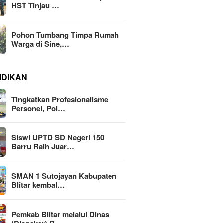
HST Tinjau …
Pohon Tumbang Timpa Rumah
Warga di Sine,…
IDIKAN
Tingkatkan Profesionalisme
Personel, Pol…
Siswi UPTD SD Negeri 150
Barru Raih Juar…
SMAN 1 Sutojayan Kabupaten
Blitar kembal…
Pemkab Blitar melalui Dinas