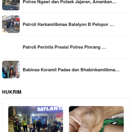
Polres Ngawi dan Polsek Jajaran, Amankan…
Patroli Harkamtibmas Batalyon B Pelopor …
Patroli Perintis Presisi Polres Pinrang …
Babinsa Koramil Padas dan Bhabinkamtibma…
HUKRIM