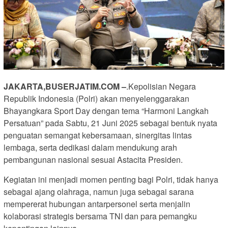
JAKARTA,BUSERJATIM.COM –
.Kepolisian Negara
Republik Indonesia (Polri) akan menyelenggarakan
Bhayangkara Sport Day dengan tema “Harmoni Langkah
Persatuan” pada Sabtu, 21 Juni 2025 sebagai bentuk nyata
penguatan semangat kebersamaan, sinergitas lintas
lembaga, serta dedikasi dalam mendukung arah
pembangunan nasional sesuai Astacita Presiden.
Kegiatan ini menjadi momen penting bagi Polri, tidak hanya
sebagai ajang olahraga, namun juga sebagai sarana
mempererat hubungan antarpersonel serta menjalin
kolaborasi strategis bersama TNI dan para pemangku