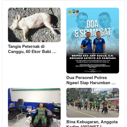
Tangis Peternak di
Canggu, 60 Ekor Babi …
Dua Personel Polres
Ngawi Siap Harumkan …
Bina Kebugaran, Anggota
Kodim 1002/HST L…