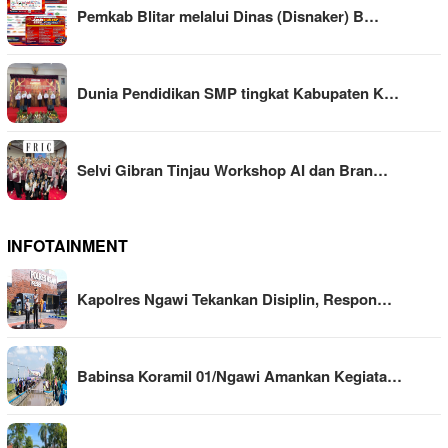
Pemkab Blitar melalui Dinas (Disnaker) B…
Dunia Pendidikan SMP tingkat Kabupaten K…
Selvi Gibran Tinjau Workshop AI dan Bran…
INFOTAINMENT
Kapolres Ngawi Tekankan Disiplin, Respon…
Babinsa Koramil 01/Ngawi Amankan Kegiata…