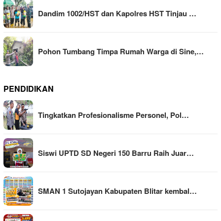
Dandim 1002/HST dan Kapolres HST Tinjau …
Pohon Tumbang Timpa Rumah Warga di Sine,…
PENDIDIKAN
Tingkatkan Profesionalisme Personel, Pol…
Siswi UPTD SD Negeri 150 Barru Raih Juar…
SMAN 1 Sutojayan Kabupaten Blitar kembal…