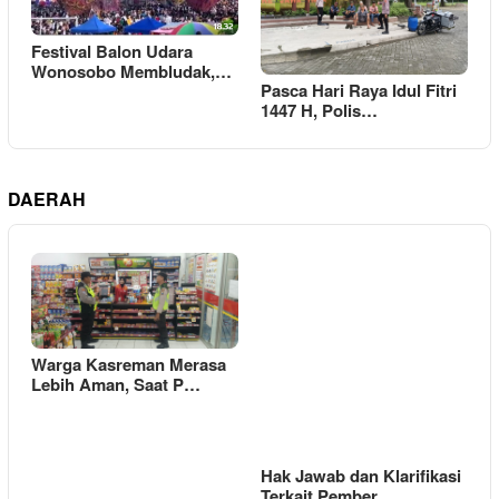
Festival Balon Udara
Wonosobo Membludak,…
Pasca Hari Raya Idul Fitri
1447 H, Polis…
DAERAH
Warga Kasreman Merasa
Lebih Aman, Saat P…
Hak Jawab dan Klarifikasi
Terkait Pember…