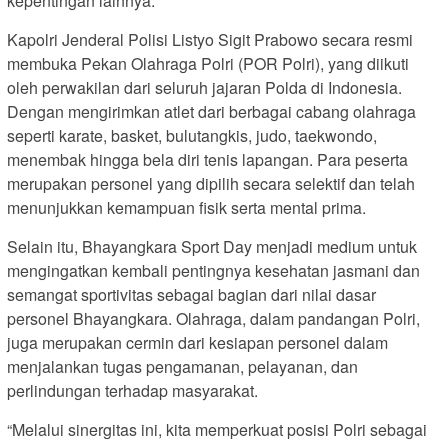
kepentingan lainnya.
Kapolri Jenderal Polisi Listyo Sigit Prabowo secara resmi
membuka Pekan Olahraga Polri (POR Polri), yang diikuti
oleh perwakilan dari seluruh jajaran Polda di Indonesia.
Dengan mengirimkan atlet dari berbagai cabang olahraga
seperti karate, basket, bulutangkis, judo, taekwondo,
menembak hingga bela diri tenis lapangan. Para peserta
merupakan personel yang dipilih secara selektif dan telah
menunjukkan kemampuan fisik serta mental prima.
Selain itu, Bhayangkara Sport Day menjadi medium untuk
mengingatkan kembali pentingnya kesehatan jasmani dan
semangat sportivitas sebagai bagian dari nilai dasar
personel Bhayangkara. Olahraga, dalam pandangan Polri,
juga merupakan cermin dari kesiapan personel dalam
menjalankan tugas pengamanan, pelayanan, dan
perlindungan terhadap masyarakat.
“Melalui sinergitas ini, kita memperkuat posisi Polri sebagai