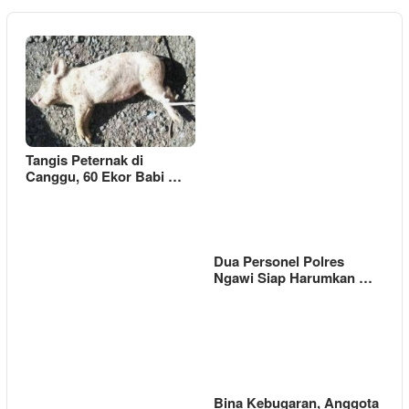
Tangis Peternak di
Canggu, 60 Ekor Babi …
Dua Personel Polres
Ngawi Siap Harumkan …
Bina Kebugaran, Anggota