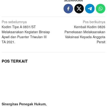
SEBARKAN
Navigasi
Pos sebelumnya
Pos berikutnya
Kodim Tipe A 0831/ST
Kembali Kodim 0826
pos
Melaksanakan Kegiatan Binsiap
Pamekasan Melaksanakan
Apwil dan Puanter Triwulan III
Vaksinasi Kepada Anggota
TA 2021.
Persit
POS TERKAIT
Sinergitas Penegak Hukum,