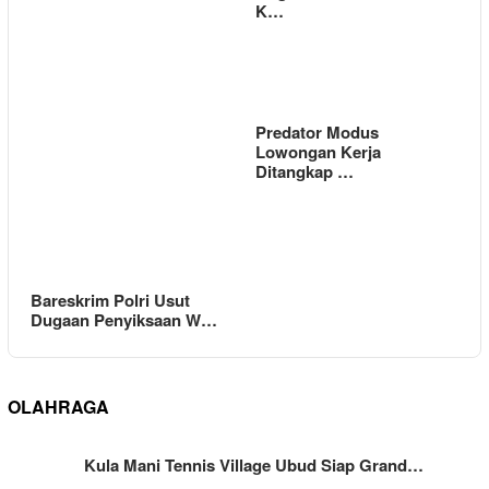
K…
Predator Modus
Lowongan Kerja
Ditangkap …
Bareskrim Polri Usut
Dugaan Penyiksaan W…
OLAHRAGA
Kula Mani Tennis Village Ubud Siap Grand…