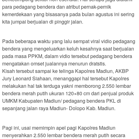
para pedagang bendera dan atribut pernak-pernik
kemerdekaan yang bisasanya pada bulan agustus ini sering
kita jumpai berjualan di pinggir jalan.
Pada beberapa waktu yang lalu sempat viral vidio pedagang
bendera yang mengeluarkan keluh kesahnya saat berjualan
pada masa PPKM, dalam vidio tersebut pedagang bendera
mengatakan omset jualannya menurun dratstis.
Kisah tersebut sampai ke telinga Kapolres Madiun, AKBP
Jury Leonard Siahaan, menanggapi hal tersebut Kapolres
melakukan hal tak terduga yakni memborong 2.550 lembar
bendera merah putih ukuran 120×80 cm dari penjual produk
UMKM Kabupaten Madiun/ pedagang bendera PKL di
sepanjang jalan raya Madiun- Dolopo Kab. Madiun.
Pagi ini, usai memimpin apel pagi Kapolres Madiun
menyerahkan 2.550 lembar bendera merah putih secara