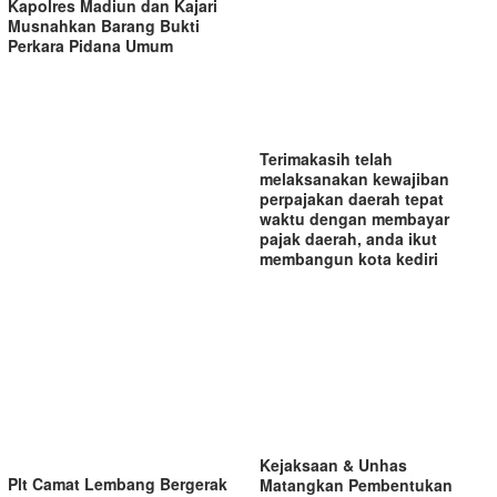
Kapolres Madiun dan Kajari
Musnahkan Barang Bukti
Perkara Pidana Umum
Terimakasih telah
melaksanakan kewajiban
perpajakan daerah tepat
waktu dengan membayar
pajak daerah, anda ikut
membangun kota kediri
Kejaksaan & Unhas
Plt Camat Lembang Bergerak
Matangkan Pembentukan