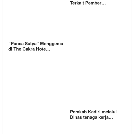
Terkait Pember…
“Panca Satya” Menggema
di The Cakra Hote…
Pemkab Kediri melalui
Dinas tenaga kerja…