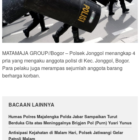
MATAMAJA GROUP//Bogor – Polsek Jonggol menangkap 4
pria yang mengaku anggota polisi di Kec. Jonggol, Bogor.
Para pelaku juga merampas sejumlah anggota barang
berharga korban.
BACAAN LAINNYA
Humas Polres Majalengka Polda Jabar Sampaikan Turut
Berduka Cita atas Meninggalnya Brigjen Pol (Purn) Yusri Yunus
Antisipasi Kejahatan di Malam Hari, Polsek Jatiwangi Gelar
Patroli Malam