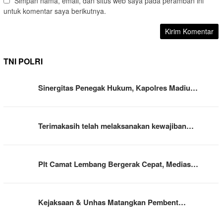
Simpan nama, email, dan situs web saya pada peramban ini
untuk komentar saya berikutnya.
TNI POLRI
Sinergitas Penegak Hukum, Kapolres Madiu…
Terimakasih telah melaksanakan kewajiban…
Plt Camat Lembang Bergerak Cepat, Medias…
Kejaksaan & Unhas Matangkan Pembent…