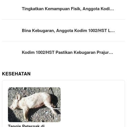
Tingkatkan Kemampuan Fisik, Anggota Kodi…
Bina Kebugaran, Anggota Kodim 1002/HST L…
Kodim 1002/HST Pastikan Kebugaran Prajur…
KESEHATAN
Tangis Peternak di