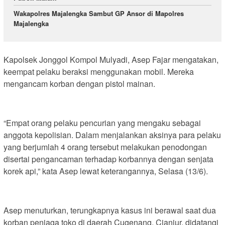
Wakapolres Majalengka Sambut GP Ansor di Mapolres
Majalengka
Kapolsek Jonggol Kompol Mulyadi, Asep Fajar mengatakan,
keempat pelaku beraksi menggunakan mobil. Mereka
mengancam korban dengan pistol mainan.
“Empat orang pelaku pencurian yang mengaku sebagai
anggota kepolisian. Dalam menjalankan aksinya para pelaku
yang berjumlah 4 orang tersebut melakukan penodongan
disertai pengancaman terhadap korbannya dengan senjata
korek api,” kata Asep lewat keterangannya, Selasa (13/6).
Asep menuturkan, terungkapnya kasus ini berawal saat dua
korban penjaga toko di daerah Cugenang, Cianjur, didatangi