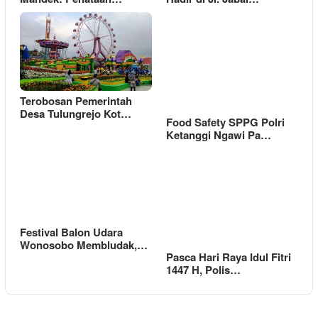
Terobosan Pemerintah
Desa Tulungrejo Kot…
Food Safety SPPG Polri
Ketanggi Ngawi Pa…
Festival Balon Udara
Wonosobo Membludak,…
Pasca Hari Raya Idul Fitri
1447 H, Polis…