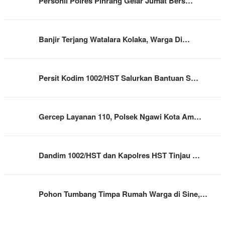
Personil Polres Pinrang Gelar Jumat Bers…
Banjir Terjang Watalara Kolaka, Warga Di…
Persit Kodim 1002/HST Salurkan Bantuan S…
Gercep Layanan 110, Polsek Ngawi Kota Am…
Dandim 1002/HST dan Kapolres HST Tinjau …
Pohon Tumbang Timpa Rumah Warga di Sine,…