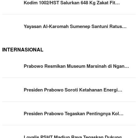
Kodim 1002/HST Salurkan 648 Kg Zakat Fit…
Yayasan Al-Karomah Sumenep Santuni Ratus…
INTERNASIONAL
Prabowo Resmikan Museum Marsinah di Ngan…
Presiden Prabowo Soroti Ketahanan Energi…
Presiden Prabowo Tegaskan Pentingnya Kol…
Loyalis PSHT Madiun Raya Tegaskan Dukung…