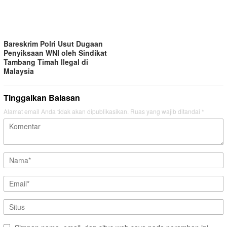
Bareskrim Polri Usut Dugaan
Penyiksaan WNI oleh Sindikat
Tambang Timah Ilegal di
Malaysia
Tinggalkan Balasan
Alamat email Anda tidak akan dipublikasikan.
Ruas yang wajib ditandai
*