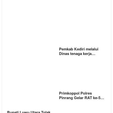
Pemkab Kediri melalui
Dinas tenaga kerja…
Primkoppol Polres
Pinrang Gelar RAT ke-5…
Bupati Luwu Utara Tolak