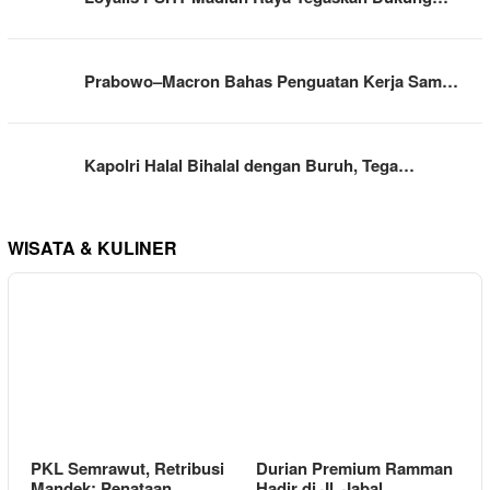
Prabowo–Macron Bahas Penguatan Kerja Sam…
Kapolri Halal Bihalal dengan Buruh, Tega…
WISATA & KULINER
PKL Semrawut, Retribusi
Durian Premium Ramman
Mandek: Penataan…
Hadir di Jl. Jabal…