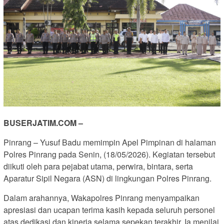
BUSERJATIM.COM –
Pinrang – Yusuf Badu memimpin Apel Pimpinan di halaman
Polres Pinrang pada Senin, (18/05/2026). Kegiatan tersebut
diikuti oleh para pejabat utama, perwira, bintara, serta
Aparatur Sipil Negara (ASN) di lingkungan Polres Pinrang.
Dalam arahannya, Wakapolres Pinrang menyampaikan
apresiasi dan ucapan terima kasih kepada seluruh personel
atas dedikasi dan kinerja selama sepekan terakhir. Ia menilai