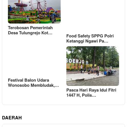
Terobosan Pemerintah
Desa Tulungrejo Kot…
Food Safety SPPG Polri
Ketanggi Ngawi Pa…
Festival Balon Udara
Wonosobo Membludak,…
Pasca Hari Raya Idul Fitri
1447 H, Polis…
DAERAH