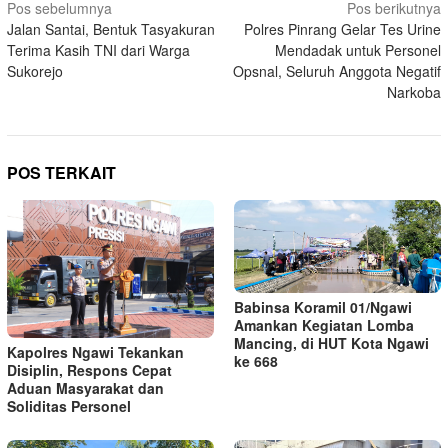
Navigasi
Pos sebelumnya
Pos berikutnya
Jalan Santai, Bentuk Tasyakuran
Polres Pinrang Gelar Tes Urine
pos
Terima Kasih TNI dari Warga
Mendadak untuk Personel
Sukorejo
Opsnal, Seluruh Anggota Negatif
Narkoba
POS TERKAIT
Babinsa Koramil 01/Ngawi
Amankan Kegiatan Lomba
Mancing, di HUT Kota Ngawi
Kapolres Ngawi Tekankan
ke 668
Disiplin, Respons Cepat
Aduan Masyarakat dan
Soliditas Personel