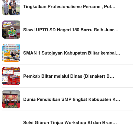
Tingkatkan Profesionalisme Personel, Pol…
Siswi UPTD SD Negeri 150 Barru Raih Juar…
SMAN 1 Sutojayan Kabupaten Blitar kembal…
Pemkab Blitar melalui Dinas (Disnaker) B…
Dunia Pendidikan SMP tingkat Kabupaten K…
Selvi Gibran Tinjau Workshop AI dan Bran…