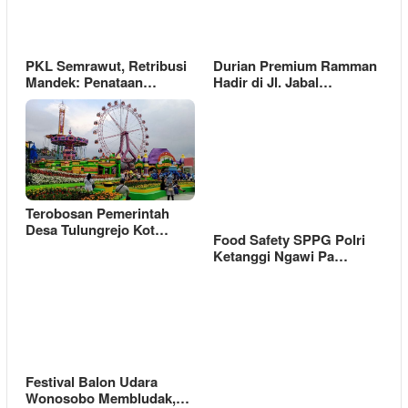
PKL Semrawut, Retribusi
Durian Premium Ramman
Mandek: Penataan…
Hadir di Jl. Jabal…
Terobosan Pemerintah
Desa Tulungrejo Kot…
Food Safety SPPG Polri
Ketanggi Ngawi Pa…
Festival Balon Udara
Wonosobo Membludak,…