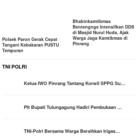
Bhabinkamtibmas
Bentengnge Intensifkan DDS
di Masjid Nurul Huda, Ajak
Warga Jaga Kamtibmas di
Polsek Paron Gerak Cepat
Pinrang
Tangani Kebakaran PUSTU
Tempuran
TNI POLRI
Ketua IWO Pinrang Tantang Korwil SPPG Su…
Plt Bupati Tulungagung Hadiri Pembukaan …
TNI-Polri Bersama Warga Bersihkan Irigas…