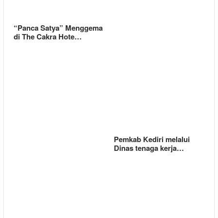
“Panca Satya” Menggema
di The Cakra Hote…
Pemkab Kediri melalui
Dinas tenaga kerja…