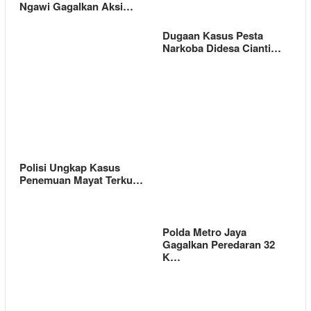
Ngawi Gagalkan Aksi…
Dugaan Kasus Pesta
Narkoba Didesa Cianti…
Polisi Ungkap Kasus
Penemuan Mayat Terku…
Polda Metro Jaya
Gagalkan Peredaran 32
K…