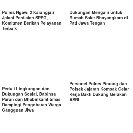
Dukungan Mengalir untuk
Polres Ngawi 2 Karangjati
Rumah Sakit Bhayangkara di
Jalani Penilaian SPPG,
Pati Jawa Tengah
Komitmen Berikan Pelayanan
Terbaik
Personel Polres Pinrang dan
Peduli Lingkungan dan
Polsek Jajaran Kompak Gelar
Dukungan Sosial, Babinsa
Kerja Bakti Dukung Gerakan
Paron dan Bhabinkamtibmas
ASRI
Dampingi Pengobatan Warga
Gangguan Jiwa