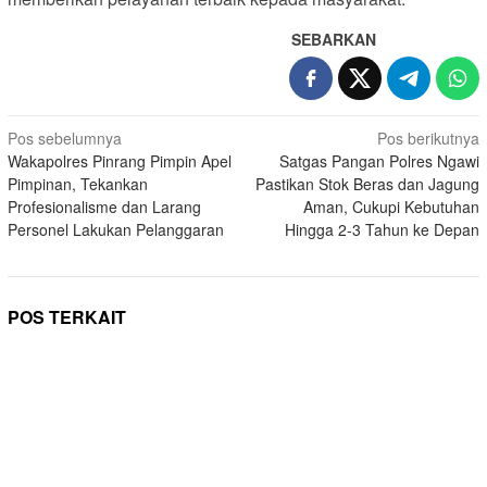
SEBARKAN
Navigasi
Pos sebelumnya
Pos berikutnya
Wakapolres Pinrang Pimpin Apel
Satgas Pangan Polres Ngawi
pos
Pimpinan, Tekankan
Pastikan Stok Beras dan Jagung
Profesionalisme dan Larang
Aman, Cukupi Kebutuhan
Personel Lakukan Pelanggaran
Hingga 2-3 Tahun ke Depan
POS TERKAIT