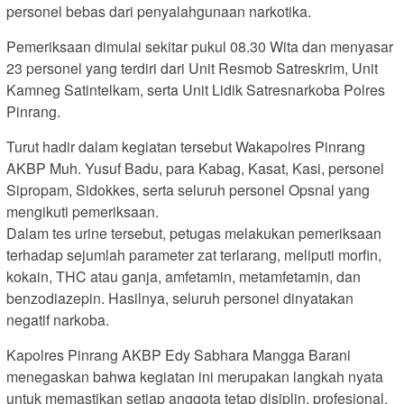
personel bebas dari penyalahgunaan narkotika.
Pemeriksaan dimulai sekitar pukul 08.30 Wita dan menyasar
23 personel yang terdiri dari Unit Resmob Satreskrim, Unit
Kamneg Satintelkam, serta Unit Lidik Satresnarkoba Polres
Pinrang.
Turut hadir dalam kegiatan tersebut Wakapolres Pinrang
AKBP Muh. Yusuf Badu, para Kabag, Kasat, Kasi, personel
Sipropam, Sidokkes, serta seluruh personel Opsnal yang
mengikuti pemeriksaan.
Dalam tes urine tersebut, petugas melakukan pemeriksaan
terhadap sejumlah parameter zat terlarang, meliputi morfin,
kokain, THC atau ganja, amfetamin, metamfetamin, dan
benzodiazepin. Hasilnya, seluruh personel dinyatakan
negatif narkoba.
Kapolres Pinrang AKBP Edy Sabhara Mangga Barani
menegaskan bahwa kegiatan ini merupakan langkah nyata
untuk memastikan setiap anggota tetap disiplin, profesional,