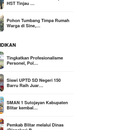
HST Tinjau …
Pohon Tumbang Timpa Rumah
Warga di Sine,…
IDIKAN
Tingkatkan Profesionalisme
Personel, Pol…
Siswi UPTD SD Negeri 150
Barru Raih Juar…
SMAN 1 Sutojayan Kabupaten
Blitar kembal…
Pemkab Blitar melalui Dinas