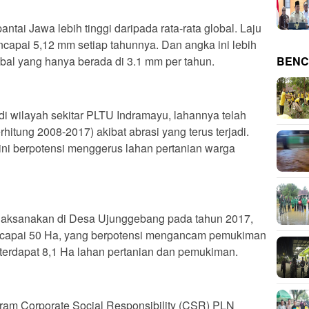
pantai Jawa lebih tinggi daripada rata-rata global. Laju
encapai 5,12 mm setiap tahunnya. Dan angka ini lebih
lobal yang hanya berada di 3.1 mm per tahun.
BENC
i wilayah sekitar PLTU Indramayu, lahannya telah
rhitung 2008-2017) akibat abrasi yang terus terjadi.
l ini berpotensi menggerus lahan pertanian warga
ilaksanakan di Desa Ujunggebang pada tahun 2017,
ncapai 50 Ha, yang berpotensi mengancam pemukiman
terdapat 8,1 Ha lahan pertanian dan pemukiman.
ram Corporate Social Responsibility (CSR) PLN