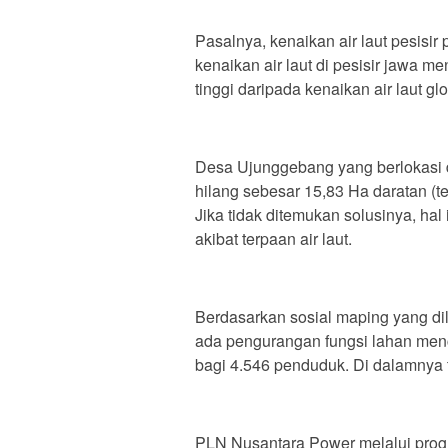
Pasalnya, kenaikan air laut pesisir 
kenaikan air laut di pesisir jawa m
tinggi daripada kenaikan air laut g
Desa Ujunggebang yang berlokasi d
hilang sebesar 15,83 Ha daratan (te
Jika tidak ditemukan solusinya, ha
akibat terpaan air laut.
Berdasarkan sosial maping yang d
ada pengurangan fungsi lahan me
bagi 4.546 penduduk. Di dalamnya 
PLN Nusantara Power melalui prog