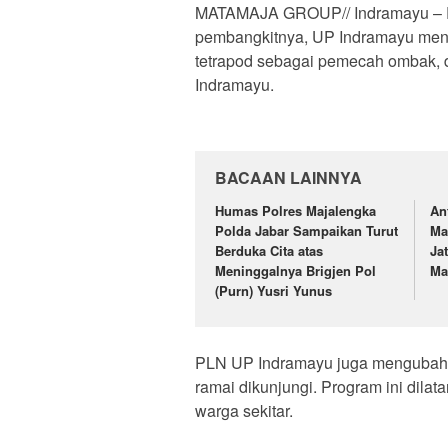
MATAMAJA GROUP// Indramayu – PL
pembangkitnya, UP Indramayu men
tetrapod sebagai pemecah ombak, dan
Indramayu.
BACAAN LAINNYA
Humas Polres Majalengka
An
Polda Jabar Sampaikan Turut
Ma
Berduka Cita atas
Ja
Meninggalnya Brigjen Pol
Ma
(Purn) Yusri Yunus
PLN UP Indramayu juga mengubah 
ramai dikunjungi. Program ini dilat
warga sekitar.