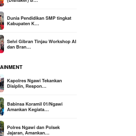
(Disnaker) B…
Dunia Pendidikan SMP tingkat
Kabupaten K…
Selvi Gibran Tinjau Workshop AI
dan Bran…
TAINMENT
Kapolres Ngawi Tekankan
Disiplin, Respon…
Babinsa Koramil 01/Ngawi
Amankan Kegiata…
Polres Ngawi dan Polsek
Jajaran, Amankan…