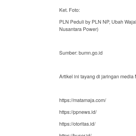
Ket. Foto:
PLN Peduli by PLN NP, Ubah Waja
Nusantara Power)
Sumber: bumn.go.id
Artikel ini tayang di jaringan medi
https://matamaja.com/
https://ppnews.id/
https://otoritas.id/
https://buser.id/