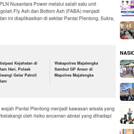
N Nusantara Power melalui salah satu unit
golah Fly Ash dan Bottom Ash (FABA) menjadi
 ini diaplikasikan di sekitar Pantai Plentong, Sukra,
NASI
tisipasi Kejahatan di
Wakapolres Majalengka
lam Hari, Polsek
Sambut GP Ansor di
tiwangi Gelar Patroli
Mapolres Majalengka
lam
wajah Pantai Plentong menjadi kawasan wisata yang
arbelakangi oleh risiko ancaman abrasi yang dihadapi