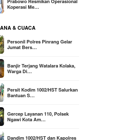
Prabowo Resmikan Operasional
Koperasi Me…
ANA & CUACA
Personil Polres Pinrang Gelar
Jumat Bers…
Banjir Terjang Watalara Kolaka,
Warga Di…
Persit Kodim 1002/HST Salurkan
Bantuan S…
Gercep Layanan 110, Polsek
Ngawi Kota Am…
Dandim 1002/HST dan Kapolres