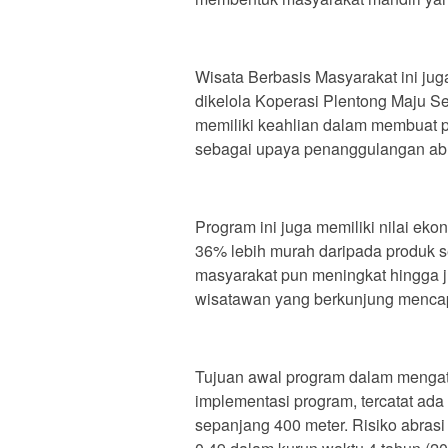
Wisata Berbasis Masyarakat ini jug
dikelola Koperasi Plentong Maju Se
memiliki keahlian dalam membuat p
sebagai upaya penanggulangan abr
Program ini juga memiliki nilai ek
36% lebih murah daripada produk s
masyarakat pun meningkat hingga ju
wisatawan yang berkunjung mencap
Tujuan awal program dalam mengat
implementasi program, tercatat ada
sepanjang 400 meter. Risiko abrasi