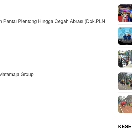
h Pantai Plentong Hingga Cegah Abrasi (Dok.PLN
a Matamaja Group
KESE