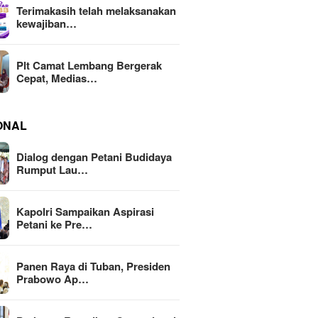
Terimakasih telah melaksanakan
kewajiban…
Plt Camat Lembang Bergerak
Cepat, Medias…
ONAL
Dialog dengan Petani Budidaya
Rumput Lau…
Kapolri Sampaikan Aspirasi
Petani ke Pre…
Panen Raya di Tuban, Presiden
Prabowo Ap…