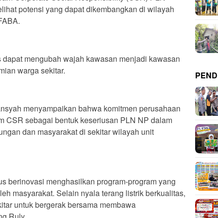
ihat potensi yang dapat dikembangkan di wilayah
 FABA.
ligus dapat mengubah wajah kawasan menjadi kawasan
ian warga sekitar.
PEND
mansyah menyampaikan bahwa komitmen perusahaan
am CSR sebagai bentuk keseriusan PLN NP dalam
gan dan masyarakat di sekitar wilayah unit
erus berinovasi menghasilkan program-program yang
h masyarakat. Selain nyala terang listrik berkualitas,
itar untuk bergerak bersama membawa
ng Ruly.