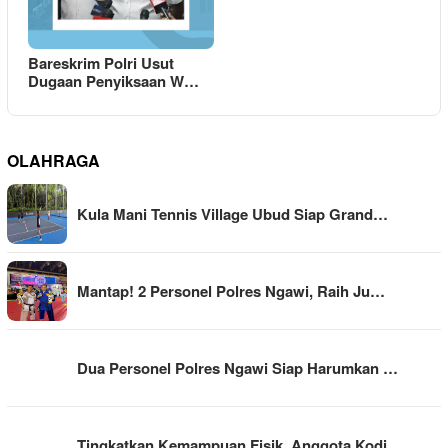
Bareskrim Polri Usut
Dugaan Penyiksaan W…
OLAHRAGA
Kula Mani Tennis Village Ubud Siap Grand…
Mantap! 2 Personel Polres Ngawi, Raih Ju…
Dua Personel Polres Ngawi Siap Harumkan …
Tingkatkan Kemampuan Fisik, Anggota Kodi…