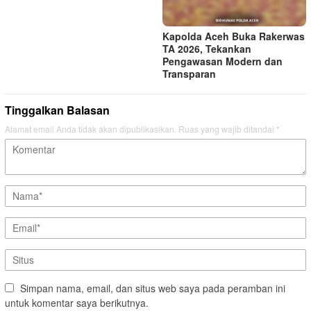
Kapolda Aceh Buka Rakerwas
TA 2026, Tekankan
Pengawasan Modern dan
Transparan
Tinggalkan Balasan
Alamat email Anda tidak akan dipublikasikan.
Ruas yang wajib ditandai
*
Simpan nama, email, dan situs web saya pada peramban ini
untuk komentar saya berikutnya.