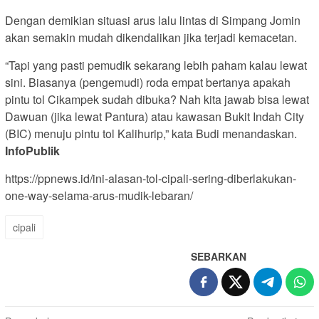
Dengan demikian situasi arus lalu lintas di Simpang Jomin
akan semakin mudah dikendalikan jika terjadi kemacetan.
“Tapi yang pasti pemudik sekarang lebih paham kalau lewat
sini. Biasanya (pengemudi) roda empat bertanya apakah
pintu tol Cikampek sudah dibuka? Nah kita jawab bisa lewat
Dawuan (jika lewat Pantura) atau kawasan Bukit Indah City
(BIC) menuju pintu tol Kalihurip,” kata Budi menandaskan.
InfoPublik
https://ppnews.id/ini-alasan-tol-cipali-sering-diberlakukan-
one-way-selama-arus-mudik-lebaran/
cipali
SEBARKAN