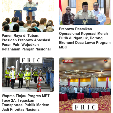
Prabowo Resmikan
Operasional Koperasi Merah
Panen Raya di Tuban,
Putih di Nganjuk, Dorong
Presiden Prabowo Apresiasi
Ekonomi Desa Lewat Program
Peran Polri Wujudkan
MBG
Ketahanan Pangan Nasional
Wapres Tinjau Progres MRT
Fase 2A, Tegaskan
Transportasi Publik Modern
Jadi Prioritas Nasional