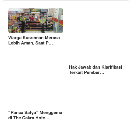
Warga Kasreman Merasa
Lebih Aman, Saat P…
Hak Jawab dan Klarifikasi
Terkait Pember…
“Panca Satya” Menggema
di The Cakra Hote…