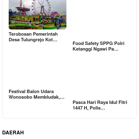
Terobosan Pemerintah
Desa Tulungrejo Kot…
Food Safety SPPG Polri
Ketanggi Ngawi Pa…
Festival Balon Udara
Wonosobo Membludak,…
Pasca Hari Raya Idul Fitri
1447 H, Polis…
DAERAH