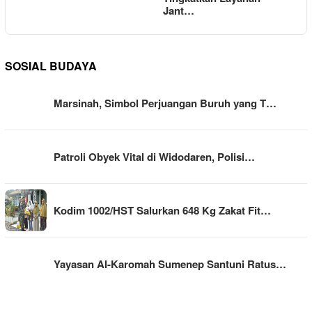
Jant…
SOSIAL BUDAYA
Marsinah, Simbol Perjuangan Buruh yang T…
Patroli Obyek Vital di Widodaren, Polisi…
Kodim 1002/HST Salurkan 648 Kg Zakat Fit…
Yayasan Al-Karomah Sumenep Santuni Ratus…