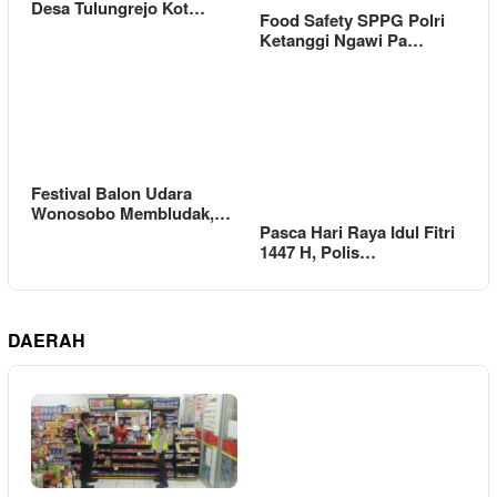
Desa Tulungrejo Kot…
Food Safety SPPG Polri
Ketanggi Ngawi Pa…
Festival Balon Udara
Wonosobo Membludak,…
Pasca Hari Raya Idul Fitri
1447 H, Polis…
DAERAH