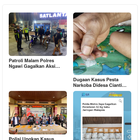
Patroli Malam Polres
Ngawi Gagalkan Aksi…
Dugaan Kasus Pesta
Narkoba Didesa Cianti…
Polisi Ungkap Kasus