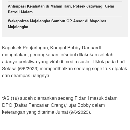
Antisipasi Kejahatan di Malam Hari, Polsek Jatiwangi Gelar
Patroli Malam
Wakapolres Majalengka Sambut GP Ansor di Mapolres
Majalengka
Kapolsek Penjaringan, Kompol Bobby Danuardi
mengatakan, penangkapan tersebut dilakukan setelah
adanya peristiwa yang viral di media sosial Tiktok pada hari
Selasa (6/6/2023) memperlihatkan seorang sopir truk dipalak
dan dirampas uangnya.
“AS (18) sudah diamankan sedang F dan I masuk dalam
DPO (Daftar Pencarian Orang),” ujar Bobby dalam
keterangan yang diterima Jumat (9/6/2023).