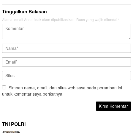
Tinggalkan Balasan
Alamat email Anda tidak akan dipublikasikan.
Ruas yang wajib ditandai
*
Simpan nama, email, dan situs web saya pada peramban ini
untuk komentar saya berikutnya.
TNI POLRI