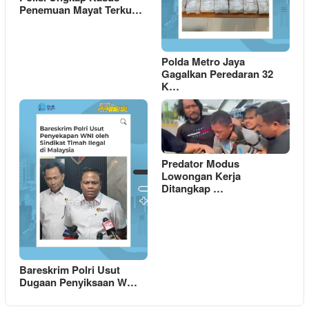
Penemuan Mayat Terku…
Polda Metro Jaya
Gagalkan Peredaran 32
K…
Predator Modus
Lowongan Kerja
Ditangkap …
Bareskrim Polri Usut
Dugaan Penyiksaan W…