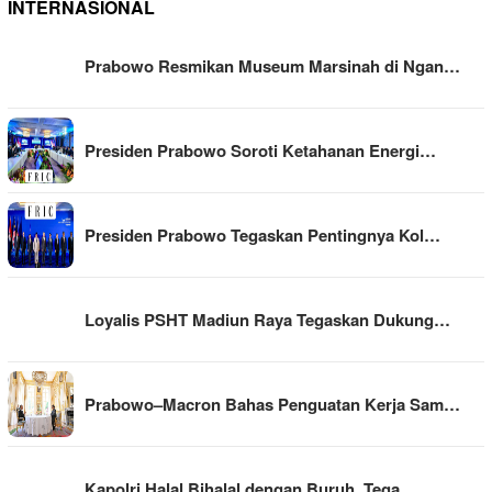
INTERNASIONAL
Prabowo Resmikan Museum Marsinah di Ngan…
Presiden Prabowo Soroti Ketahanan Energi…
Presiden Prabowo Tegaskan Pentingnya Kol…
Loyalis PSHT Madiun Raya Tegaskan Dukung…
Prabowo–Macron Bahas Penguatan Kerja Sam…
Kapolri Halal Bihalal dengan Buruh, Tega…