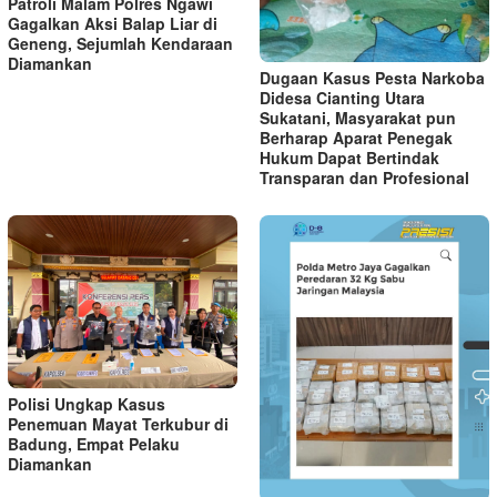
Patroli Malam Polres Ngawi
Gagalkan Aksi Balap Liar di
Geneng, Sejumlah Kendaraan
Diamankan
Dugaan Kasus Pesta Narkoba
Didesa Cianting Utara
Sukatani, Masyarakat pun
Berharap Aparat Penegak
Hukum Dapat Bertindak
Transparan dan Profesional
Polisi Ungkap Kasus
Penemuan Mayat Terkubur di
Badung, Empat Pelaku
Diamankan