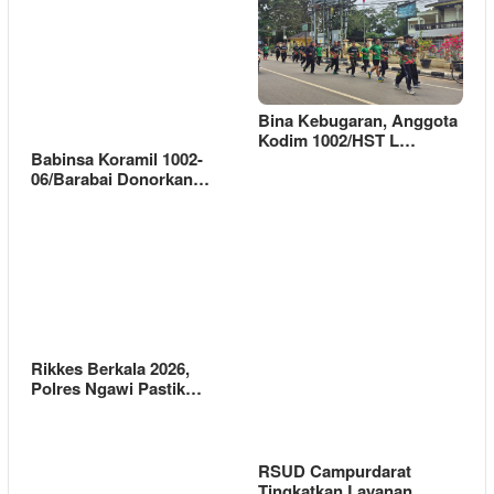
Bina Kebugaran, Anggota
Kodim 1002/HST L…
Babinsa Koramil 1002-
06/Barabai Donorkan…
Rikkes Berkala 2026,
Polres Ngawi Pastik…
RSUD Campurdarat
Tingkatkan Layanan