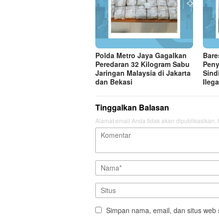
Polda Metro Jaya Gagalkan
Bare
Peredaran 32 Kilogram Sabu
Peny
Jaringan Malaysia di Jakarta
Sind
dan Bekasi
Ilega
Tinggalkan Balasan
Alamat email Anda tidak akan dipublikasikan.
Simpan nama, email, dan situs web 