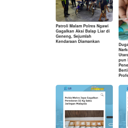
Patroli Malam Polres Ngawi
Gagalkan Aksi Balap Liar di
Geneng, Sejumlah
Kendaraan Diamankan
Duga
Nark
Utar
pun 
Pene
Bert
Prof