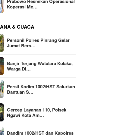
Prabowo Resmikan Operasional
Koperasi Me…
ANA & CUACA
Personil Polres Pinrang Gelar
Jumat Bers…
Banjir Terjang Watalara Kolaka,
Warga Di…
Persit Kodim 1002/HST Salurkan
Bantuan S…
Gercep Layanan 110, Polsek
Ngawi Kota Am…
Dandim 1002/HST dan Kapolres