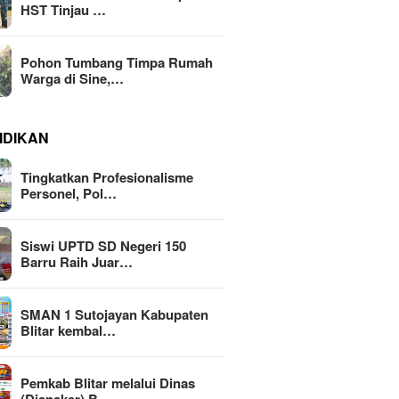
HST Tinjau …
Pohon Tumbang Timpa Rumah
Warga di Sine,…
IDIKAN
Tingkatkan Profesionalisme
Personel, Pol…
Siswi UPTD SD Negeri 150
Barru Raih Juar…
SMAN 1 Sutojayan Kabupaten
Blitar kembal…
Pemkab Blitar melalui Dinas