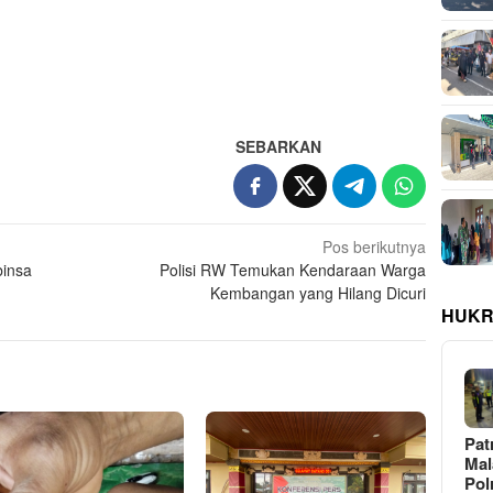
SEBARKAN
Pos berikutnya
binsa
Polisi RW Temukan Kendaraan Warga
Kembangan yang Hilang Dicuri
HUKR
Pat
Ma
Pol