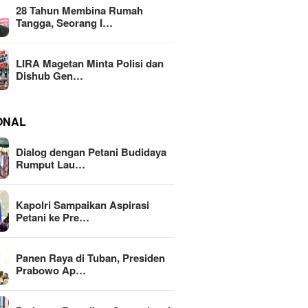
28 Tahun Membina Rumah
Tangga, Seorang I…
LIRA Magetan Minta Polisi dan
Dishub Gen…
ONAL
Dialog dengan Petani Budidaya
Rumput Lau…
Kapolri Sampaikan Aspirasi
Petani ke Pre…
Panen Raya di Tuban, Presiden
Prabowo Ap…