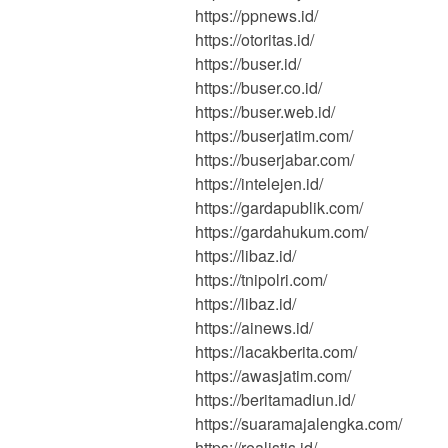
https://ppnews.id/
https://otoritas.id/
https://buser.id/
https://buser.co.id/
https://buser.web.id/
https://buserjatim.com/
https://buserjabar.com/
https://intelejen.id/
https://gardapublik.com/
https://gardahukum.com/
https://libaz.id/
https://tnipolri.com/
https://libaz.id/
https://ainews.id/
https://lacakberita.com/
https://awasjatim.com/
https://beritamadiun.id/
https://suaramajalengka.com/
https://realistis.id/