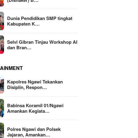
(Disnaker) B…
Dunia Pendidikan SMP tingkat
Kabupaten K…
Selvi Gibran Tinjau Workshop AI
dan Bran…
TAINMENT
Kapolres Ngawi Tekankan
Disiplin, Respon…
Babinsa Koramil 01/Ngawi
Amankan Kegiata…
Polres Ngawi dan Polsek
Jajaran, Amankan…