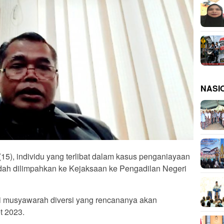
NASI
), individu yang terlibat dalam kasus penganiayaan
sudah dilimpahkan ke Kejaksaan ke Pengadilan Negeri
i musyawarah diversi yang rencananya akan
t 2023.