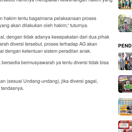
n hakim tentu bagaimana pelaksanaan proses
 yang akan dilakukan oleh hakim,” tuturnya.
al, dengan tidak adanya kesepakatan dari dua pihak
rah diversi tersebut, proses terhadap AG akan
PEND
ai dengan ketentuan sistem peradilan anak.
 bersedia bermusyawarah ya tentu diversi tidak bisa
ukan (sesuai Undang-undang), jika diversi gagal,
” tandasnya.