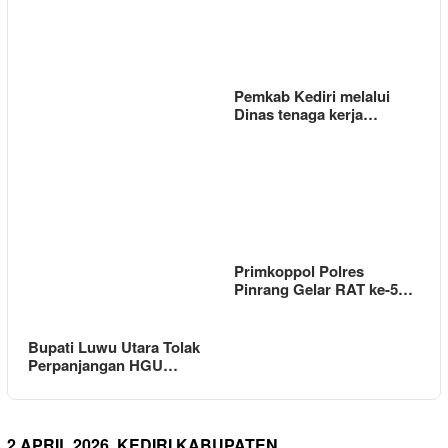
Pemkab Kediri melalui
Dinas tenaga kerja…
Primkoppol Polres
Pinrang Gelar RAT ke-5…
Bupati Luwu Utara Tolak
Perpanjangan HGU…
2 APRIL 2026 ,KEDIRI KABUPATEN