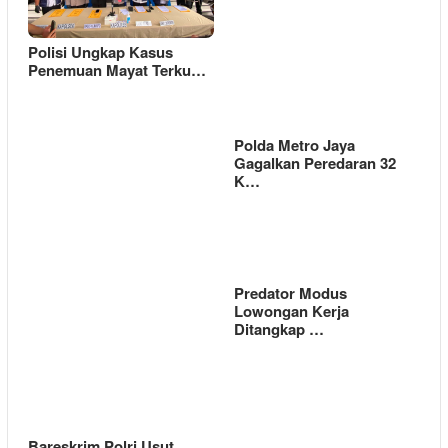
Polisi Ungkap Kasus
Penemuan Mayat Terku…
Polda Metro Jaya
Gagalkan Peredaran 32
K…
Predator Modus
Lowongan Kerja
Ditangkap …
Bareskrim Polri Usut