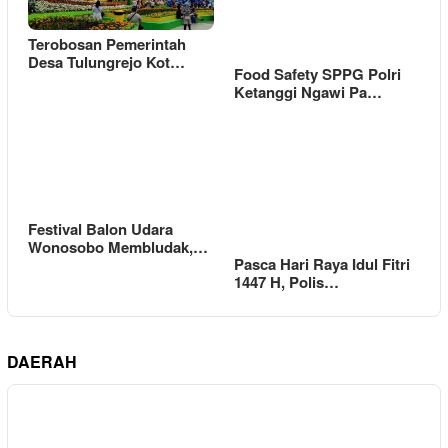
Terobosan Pemerintah
Desa Tulungrejo Kot…
Food Safety SPPG Polri
Ketanggi Ngawi Pa…
Festival Balon Udara
Wonosobo Membludak,…
Pasca Hari Raya Idul Fitri
1447 H, Polis…
DAERAH