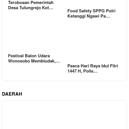
Terobosan Pemerintah
Desa Tulungrejo Kot…
Food Safety SPPG Polri
Ketanggi Ngawi Pa…
Festival Balon Udara
Wonosobo Membludak,…
Pasca Hari Raya Idul Fitri
1447 H, Polis…
DAERAH