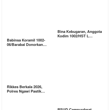
Bina Kebugaran, Anggota
Kodim 1002/HST L…
Babinsa Koramil 1002-
06/Barabai Donorkan…
Rikkes Berkala 2026,
Polres Ngawi Pastik…
RSUD Campurdarat