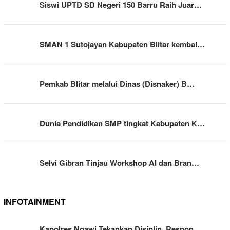
Siswi UPTD SD Negeri 150 Barru Raih Juar…
SMAN 1 Sutojayan Kabupaten Blitar kembal…
Pemkab Blitar melalui Dinas (Disnaker) B…
Dunia Pendidikan SMP tingkat Kabupaten K…
Selvi Gibran Tinjau Workshop AI dan Bran…
INFOTAINMENT
Kapolres Ngawi Tekankan Disiplin, Respon…