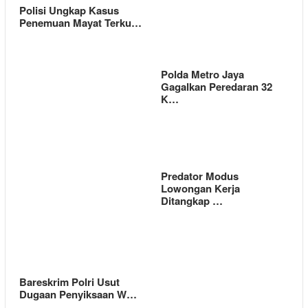
Polisi Ungkap Kasus
Penemuan Mayat Terku…
Polda Metro Jaya
Gagalkan Peredaran 32
K…
Predator Modus
Lowongan Kerja
Ditangkap …
Bareskrim Polri Usut
Dugaan Penyiksaan W…