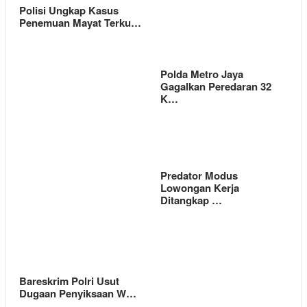
Polisi Ungkap Kasus
Penemuan Mayat Terku…
Polda Metro Jaya
Gagalkan Peredaran 32
K…
Predator Modus
Lowongan Kerja
Ditangkap …
Bareskrim Polri Usut
Dugaan Penyiksaan W…