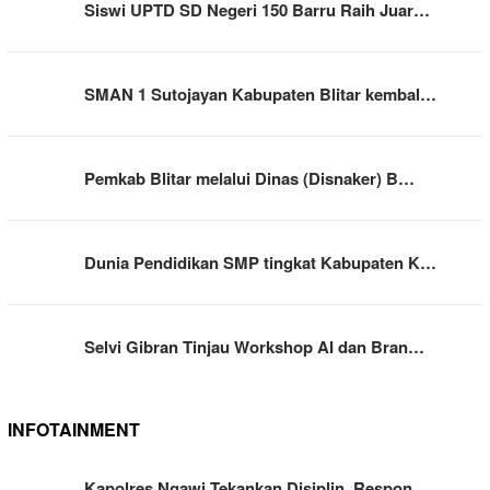
Siswi UPTD SD Negeri 150 Barru Raih Juar…
SMAN 1 Sutojayan Kabupaten Blitar kembal…
Pemkab Blitar melalui Dinas (Disnaker) B…
Dunia Pendidikan SMP tingkat Kabupaten K…
Selvi Gibran Tinjau Workshop AI dan Bran…
INFOTAINMENT
Kapolres Ngawi Tekankan Disiplin, Respon…