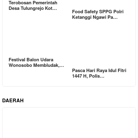
Terobosan Pemerintah
Desa Tulungrejo Kot…
Food Safety SPPG Polri
Ketanggi Ngawi Pa…
Festival Balon Udara
Wonosobo Membludak,…
Pasca Hari Raya Idul Fitri
1447 H, Polis…
DAERAH