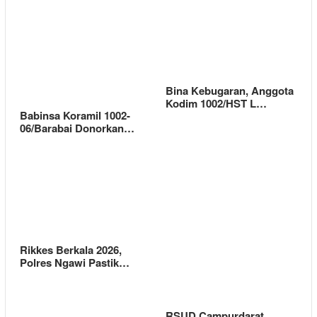
Bina Kebugaran, Anggota
Kodim 1002/HST L…
Babinsa Koramil 1002-
06/Barabai Donorkan…
Rikkes Berkala 2026,
Polres Ngawi Pastik…
RSUD Campurdarat