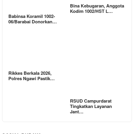
Bina Kebugaran, Anggota
Kodim 1002/HST L…
Babinsa Koramil 1002-
06/Barabai Donorkan…
Rikkes Berkala 2026,
Polres Ngawi Pastik…
RSUD Campurdarat
Tingkatkan Layanan
Jant…