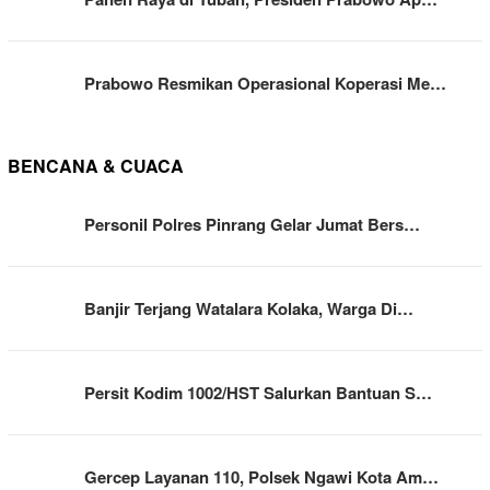
Prabowo Resmikan Operasional Koperasi Me…
BENCANA & CUACA
Personil Polres Pinrang Gelar Jumat Bers…
Banjir Terjang Watalara Kolaka, Warga Di…
Persit Kodim 1002/HST Salurkan Bantuan S…
Gercep Layanan 110, Polsek Ngawi Kota Am…