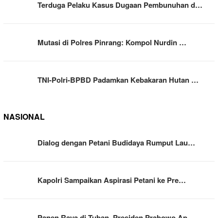
Terduga Pelaku Kasus Dugaan Pembunuhan d…
Mutasi di Polres Pinrang: Kompol Nurdin …
TNI-Polri-BPBD Padamkan Kebakaran Hutan …
NASIONAL
Dialog dengan Petani Budidaya Rumput Lau…
Kapolri Sampaikan Aspirasi Petani ke Pre…
Panen Raya di Tuban, Presiden Prabowo Ap…