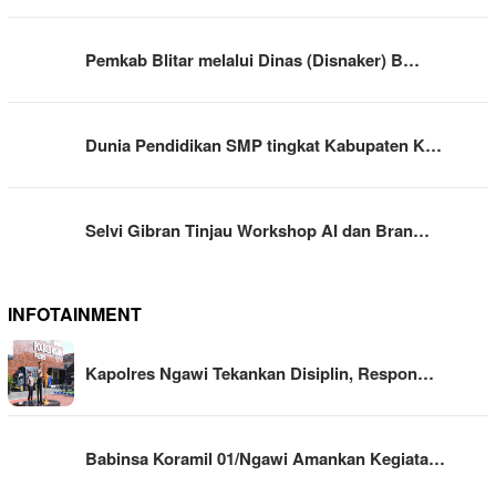
Pemkab Blitar melalui Dinas (Disnaker) B…
Dunia Pendidikan SMP tingkat Kabupaten K…
Selvi Gibran Tinjau Workshop AI dan Bran…
INFOTAINMENT
Kapolres Ngawi Tekankan Disiplin, Respon…
Babinsa Koramil 01/Ngawi Amankan Kegiata…