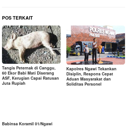
POS TERKAIT
Tangis Peternak di Canggu,
Kapolres Ngawi Tekankan
60 Ekor Babi Mati Diserang
Disiplin, Respons Cepat
ASF, Kerugian Capai Ratusan
Aduan Masyarakat dan
Juta Rupiah
Soliditas Personel
Babinsa Koramil 01/Ngawi